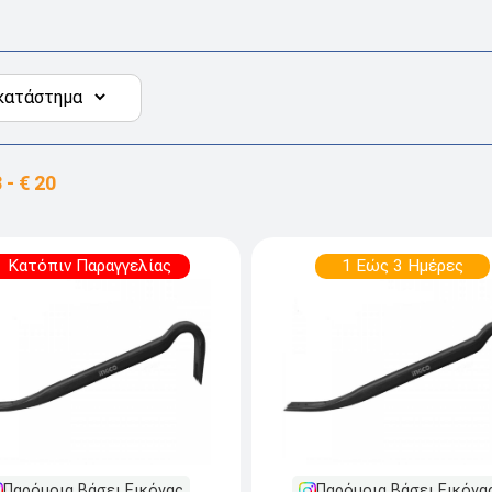
Κατόπιν Παραγγελίας
1 Εώς 3 Ημέρες
Παρόμοια Βάσει Εικόνας
Παρόμοια Βάσει Εικόνα