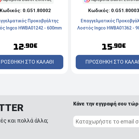
Κωδικός: 0.G51.80002
Κωδικός: 0.G51.8000
γγελματικός Προκοβγάλτης
Επαγγελματικός Προκοβγά
ός Ingco HWBA01242 - 600mm
Λοστός Ingco HWBA01362 - 
12
15
.90€
.90€
ΡΟΣΘΗΚΗ ΣΤΟ ΚΑΛΑΘΙ
ΠΡΟΣΘΗΚΗ ΣΤΟ ΚΑΛΑ
Κάνε την εγγραφή σου τώρ
ETTER
ές και πολλά άλλα;