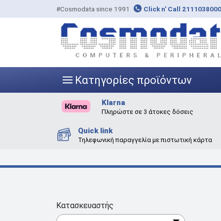
#Cosmodata since 1991
Click n' Call 211103800
Κατηγορίες προϊόντων
|||
Klarna
Πληρώστε σε 3 άτοκες δόσεις
Quick link
Τηλεφωνική παραγγελία με πιστωτική κάρτα
Κατασκευαστής