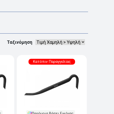
Ταξινόμηση
Κατόπιν Παραγγελίας
ς
Παρόμοια Βάσει Εικόνας