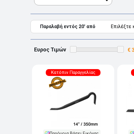
Παραλαβή εντός 20' από
Ευρος Τιμών
Κατόπιν Παραγγελίας
Παρόμοια Βάσει Εικόνας