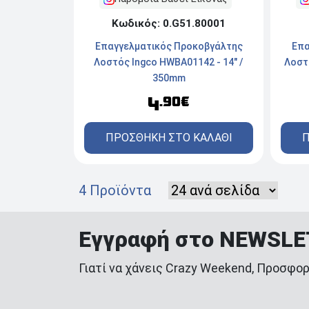
Κωδικός: 0.G51.80001
Επαγγελματικός Προκοβγάλτης
Επα
Λοστός Ingco HWBA01142 - 14" /
Λοστ
350mm
4
.90€
ΠΡΟΣΘΗΚΗ ΣΤΟ ΚΑΛΑΘΙ
Π
4 Προϊόντα
Εγγραφή στο NEWSL
Γιατί να χάνεις Crazy Weekend, Προσφορ