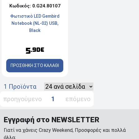
Κωδικός: 0.G24.80107
Φωτιστικό LED Gembird
Notebook (NL-02) USB,
Black
5
.90€
ΠΡΟΣΘΗΚΗ ΣΤΟ ΚΑΛΑΘΙ
1 Προϊόντα
προηγούμενο
1
επόμενο
Εγγραφή στο NEWSLETTER
Γιατί να χάνεις Crazy Weekend, Προσφορές και πολλά
άλλα;