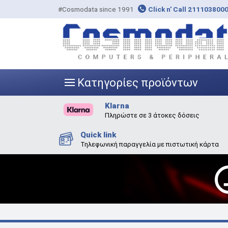
#Cosmodata since 1991
Click n' Call 211103800
Κατηγορίες προϊόντων
|||
Klarna
Πληρώστε σε 3 άτοκες δόσεις
Quick link
Τηλεφωνική παραγγελία με πιστωτική κάρτα