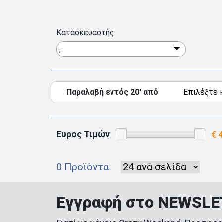
Κατασκευαστής
,
Παραλαβή εντός 20' από
Ευρος Τιμών
0 Προϊόντα
Εγγραφή στο NEWSL