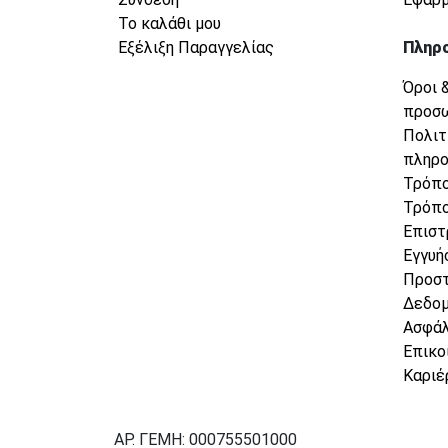
Το καλάθι μου
Εξέλιξη Παραγγελίας
Πληρ
Όροι 
προσ
Πολιτ
πληρ
Τρόπο
Τρόπο
Επιστ
Εγγυή
Προσ
Δεδο
Ασφάλ
Επικο
Καριέ
ΑΡ. ΓΕΜΗ: 000755501000