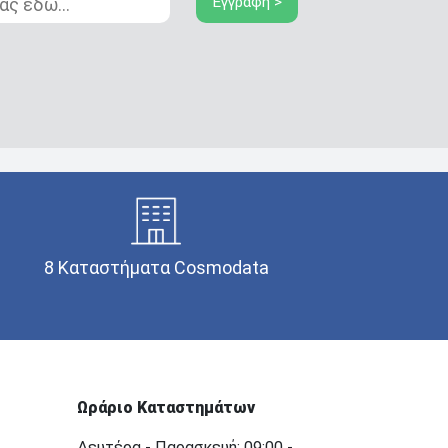
Εγγραφή >
8 Καταστήματα Cosmodata
Ωράριο Καταστημάτων
Δευτέρα - Παρασκευή: 09:00 -