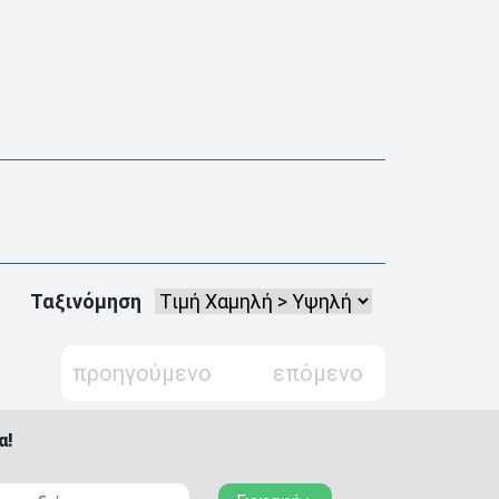
Ταξινόμηση
προηγούμενο
επόμενο
α!