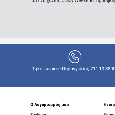
Γιατί να χάνεις Crazy Weekend, Προσφορ
Τηλεφωνικές Παραγγελίες 211 10 380
Ο Λογαριασμός μου
Εταιρ
Σύνδεση
Εφαρμ