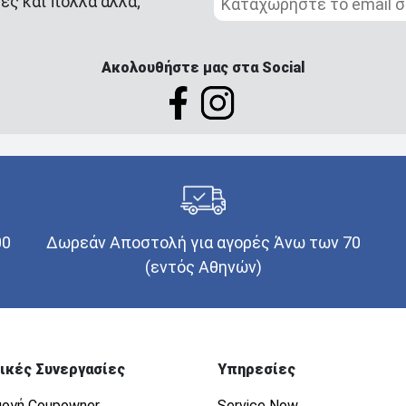
ές και πολλά άλλα;
Ακολουθήστε μας στα Social
00
Δωρεάν Αποστολή για αγορές Άνω των 70
(εντός Αθηνών)
ικές Συνεργασίες
Υπηρεσίες
ογή Coupowner
Service Now