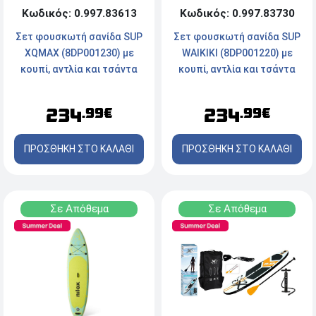
Κωδικός: 0.997.83613
Κωδικός: 0.997.83730
Σετ φουσκωτή σανίδα SUP
Σετ φουσκωτή σανίδα SUP
XQMAX (8DP001230) με
WAIKIKI (8DP001220) με
κουπί, αντλία και τσάντα
κουπί, αντλία και τσάντα
μεταφοράς, 305x71x12cm
μεταφοράς, 320x76x15cm
234
234
.99€
.99€
ΠΡΟΣΘΗΚΗ ΣΤΟ ΚΑΛΑΘΙ
ΠΡΟΣΘΗΚΗ ΣΤΟ ΚΑΛΑΘΙ
Σε Απόθεμα
Σε Απόθεμα