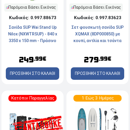
Παρόμοια Βάσει Εικόνας
Παρόμοια Βάσει Εικόνας
Κωδικός: 0.997.88673
Κωδικός: 0.997.83623
Σανίδα SUP Wai Stand Up
Σετ φουσκωτή σανίδα SUP
Nilox (NXWTRSUP) - 840 x
XQMAX (8DP000850) με
3350 x 150 mm - Πράσινο
κουπί, αντλία και τσάντα
μεταφοράς, 305x71x10cm
249
279
.99€
.99€
ΠΡΟΣΘΗΚΗ ΣΤΟ ΚΑΛΑΘΙ
ΠΡΟΣΘΗΚΗ ΣΤΟ ΚΑΛΑΘΙ
Κατόπιν Παραγγελίας
1 Εώς 3 Ημέρες