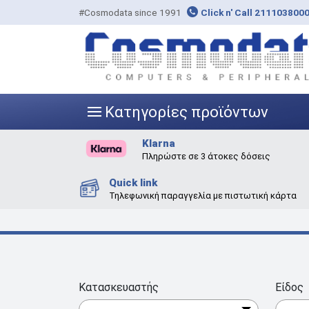
#Cosmodata since 1991
Click n' Call 211103800
Κατηγορίες προϊόντων
|||
Klarna
Πληρώστε σε 3 άτοκες δόσεις
Quick link
Τηλεφωνική παραγγελία με πιστωτική κάρτα
Κατασκευαστής
Είδος