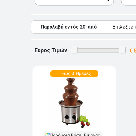
Παραλαβή εντός 20' από
Ευρος Τιμών
1 Εώς 3 Ημέρες
Παρόμοια Βάσει Εικόνας