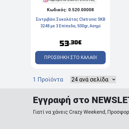
Κωδικός: 0.520.00008
Σιντριβάνι Σοκολάτας Clatronic SKB
3248 με 3 Επίπεδα, 500gr, Ασημί
53
.30€
ΠΡΟΣΘΗΚΗ ΣΤΟ ΚΑΛΑΘΙ
1 Προϊόντα
Εγγραφή στο NEWSL
Γιατί να χάνεις Crazy Weekend, Προσφορ