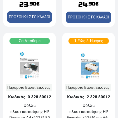
23
24
.90€
.90€
ΠΡΟΣΘΗΚΗ ΣΤΟ ΚΑΛΑΘΙ
ΠΡΟΣΘΗΚΗ ΣΤΟ ΚΑΛΑΘΙ
Σε Απόθεμα
1 Εώς 3 Ημέρες
Παρόμοια Βάσει Εικόνας
Παρόμοια Βάσει Εικόνας
Κωδικός: 0.328.80012
Κωδικός: 2.328.80012
Φύλλα
Φύλλα
πλαστικοποίησης HP
πλαστικοποίησης HP
Premium A4 (9123) 80
Everyday (9156) για A6 -