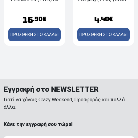
mic- 100τμχ
80 microns – 25 τμχ
16
4
.90€
.40€
ΠΡΟΣΘΗΚΗ ΣΤΟ ΚΑΛΑΘΙ
ΠΡΟΣΘΗΚΗ ΣΤΟ ΚΑΛΑΘΙ
Εγγραφή στο NEWSLETTER
Γιατί να χάνεις Crazy Weekend, Προσφορές και πολλά
άλλα;
Κάνε την εγγραφή σου τώρα!