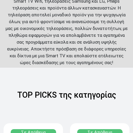
Smart TV Wifi, τηλεοράσεις Samsung και LG, Philips
τηλεοράσεις και προϊόντα άλλων κατασκευαστών. Η
τηλεόραση αποτελεί μοναδικό προϊόν για την ψυχαγωγία
όλων, για αυτό φροντίσαμε να ανανεώσουμε τη συλλογή
μας με οικονομικές τηλεοράσεις, πολλών δυνατοτήτων, με
πληθώρα εφαρμογών για να απολαμβάνετε τα αγαπημένα
σας προγράμματα εύκολα και σε ανάλυση υψηλής
ευκρίνειας. Αποκτήστε πρόσβαση σε διάφορες υπηρεσίες
και δίκτυα με μια Smart TV και απολαύστε ατέλειωτες
ώρες διασκέδασης με τους αγαπημένους σας!
TOP PICKS της κατηγορίας
Σε Απόθεμα
Σε Απόθεμα