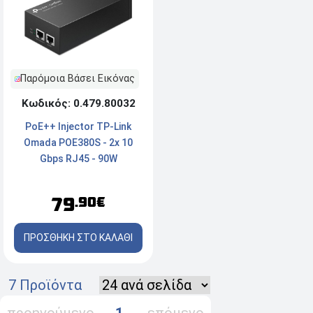
Παρόμοια Βάσει Εικόνας
Κωδικός: 0.479.80032
PoE++ Injector TP-Link
Omada POE380S - 2x 10
Gbps RJ45 - 90W
79
.90€
ΠΡΟΣΘΗΚΗ ΣΤΟ ΚΑΛΑΘΙ
7 Προϊόντα