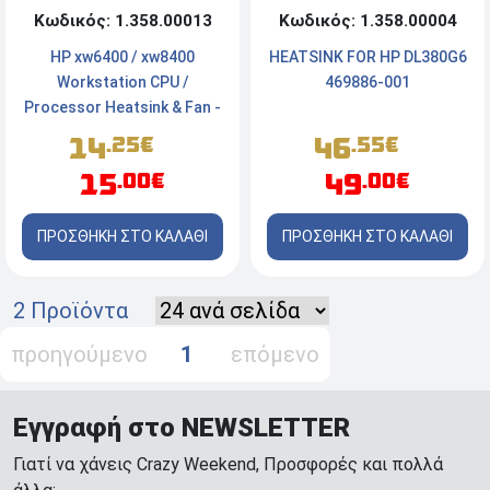
Κωδικός: 1.358.00013
Κωδικός: 1.358.00004
HP xw6400 / xw8400
HEATSINK FOR HP DL380G6
Workstation CPU /
469886-001
Processor Heatsink & Fan -
Copper Core
14
46
.25€
.55€
15
49
.00€
.00€
ΠΡΟΣΘΗΚΗ ΣΤΟ ΚΑΛΑΘΙ
ΠΡΟΣΘΗΚΗ ΣΤΟ ΚΑΛΑΘΙ
2 Προϊόντα
προηγούμενο
1
επόμενο
Εγγραφή στο NEWSLETTER
Γιατί να χάνεις Crazy Weekend, Προσφορές και πολλά