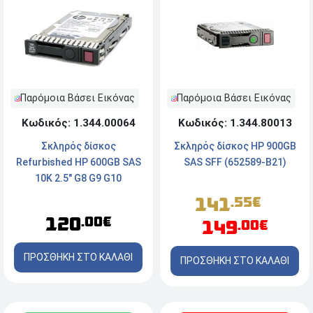
Παρόμοια Βάσει Εικόνας
Παρόμοια Βάσει Εικόνας
Κωδικός: 1.344.00064
Κωδικός: 1.344.80013
Σκληρός δίσκος
Σκληρός δίσκος HP 900GB
Refurbished HP 600GB SAS
SAS SFF (652589-B21)
10K 2.5" G8 G9 G10
141
.55€
120
.00€
149
.00€
ΠΡΟΣΘΗΚΗ ΣΤΟ ΚΑΛΑΘΙ
ΠΡΟΣΘΗΚΗ ΣΤΟ ΚΑΛΑΘΙ