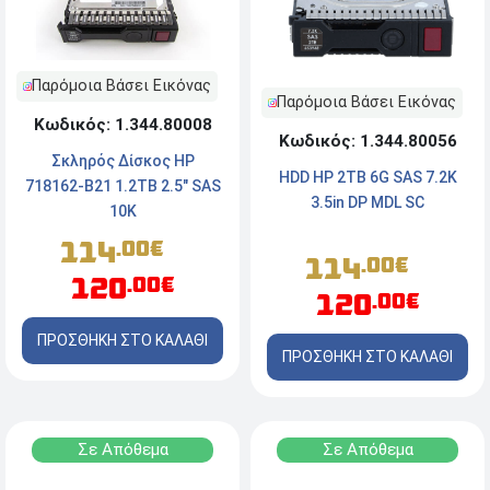
Παρόμοια Βάσει Εικόνας
Παρόμοια Βάσει Εικόνας
Κωδικός: 1.344.80008
Κωδικός: 1.344.80056
Σκληρός Δίσκος HP
HDD HP 2TB 6G SAS 7.2K
718162-B21 1.2TB 2.5" SAS
3.5in DP MDL SC
10K
114
.00€
114
.00€
120
.00€
120
.00€
ΠΡΟΣΘΗΚΗ ΣΤΟ ΚΑΛΑΘΙ
ΠΡΟΣΘΗΚΗ ΣΤΟ ΚΑΛΑΘΙ
Σε Απόθεμα
Σε Απόθεμα