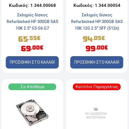
Κωδικός: 1.344.00068
Κωδικός: 1.344.00054
Σκληρός δίσκος
Σκληρός δίσκος
Refurbished HP 300GB SAS
Refurbished HP 300GB SAS
10K 2.5" G5 G6 G7
10K 12G 2.5" SFF (512n)
65
94
.55€
.05€
69
99
.00€
.00€
ΠΡΟΣΘΗΚΗ ΣΤΟ ΚΑΛΑΘΙ
ΠΡΟΣΘΗΚΗ ΣΤΟ ΚΑΛΑΘΙ
Σε Απόθεμα
Κατόπιν Παραγγελίας