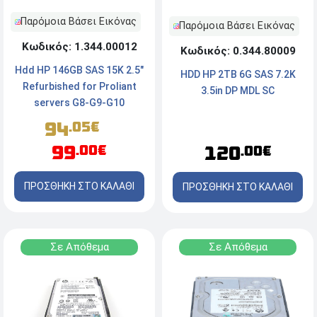
Παρόμοια Βάσει Εικόνας
Παρόμοια Βάσει Εικόνας
Κωδικός: 1.344.00012
Κωδικός: 0.344.80009
Hdd HP 146GB SAS 15K 2.5"
HDD HP 2TB 6G SAS 7.2K
Refurbished for Proliant
3.5in DP MDL SC
servers G8-G9-G10
94
.05€
99
120
.00€
.00€
ΠΡΟΣΘΗΚΗ ΣΤΟ ΚΑΛΑΘΙ
ΠΡΟΣΘΗΚΗ ΣΤΟ ΚΑΛΑΘΙ
Σε Απόθεμα
Σε Απόθεμα