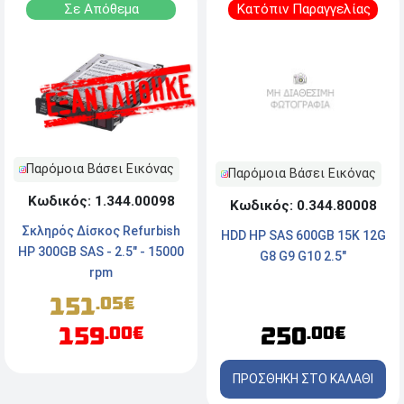
Σε Απόθεμα
Κατόπιν Παραγγελίας
Παρόμοια Βάσει Εικόνας
Παρόμοια Βάσει Εικόνας
Κωδικός: 1.344.00098
Κωδικός: 0.344.80008
Σκληρός Δίσκος Refurbish
HDD HP SAS 600GB 15K 12G
HP 300GB SAS - 2.5" - 15000
G8 G9 G10 2.5"
rpm
151
.05€
159
250
.00€
.00€
ΠΡΟΣΘΗΚΗ ΣΤΟ ΚΑΛΑΘΙ