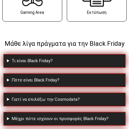
Gaming Area
Εκτύπωση
Μάθε λίγα πράγματα για την Black Friday
Τι είναι Black Friday?
Πότε είναι Black Friday?
Γιατί να επιλέξω την Cosmodata?
Μέχρι πότε ισχύουν οι προσφορές Black Friday?