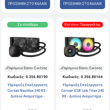
ΠΡΟΣΘΗΚΗ ΣΤΟ ΚΑΛΑΘΙ
ΠΡΟΣΘΗΚΗ ΣΤΟ ΚΑΛΑΘΙ
Σε Απόθεμα
Κατόπιν Παραγγελίας
Παρόμοια Βάσει Εικόνας
Παρόμοια Βάσει Εικόνας
Κωδικός: 0.356.80190
Κωδικός: 0.356.80164
Υδρόψυξη Επεξεργαστή
Υδρόψυξη Επεξεργαστή
Corsair Nautilus 240 RS -
Corsair iCUE Link Titan 240
Διπλού Ανεμιστήρα -
RX - Διπλού Ανεμιστήρα -
Socket 1700/1851AM4/AM5
Socket
AM4/AM5/1700/1851 - RGB