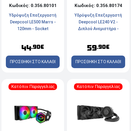
Κωδικός: 0.356.80174
Κωδικός: 0.356.80101
Υδρόψυξη Επεξεργαστή
Υδρόψυξη Επεξεργαστή
Deepcool LE240 V2 -
Deepcool LE500 Marrs -
Διπλού Ανεμιστήρα -
120mm - Socket
Socket
AM4/AM5/1700/1200/115x
LGA1851/1700/1200/1151/115
- 2250 rpm - Black
59
44
.90€
.90€
- AM5/AM4
ΠΡΟΣΘΗΚΗ ΣΤΟ ΚΑΛΑΘΙ
ΠΡΟΣΘΗΚΗ ΣΤΟ ΚΑΛΑΘΙ
Κατόπιν Παραγγελίας
Κατόπιν Παραγγελίας