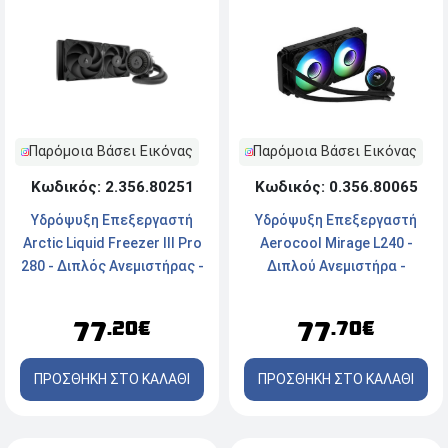
Παρόμοια Βάσει Εικόνας
Παρόμοια Βάσει Εικόνας
Κωδικός: 2.356.80251
Κωδικός: 0.356.80065
Υδρόψυξη Επεξεργαστή
Υδρόψυξη Επεξεργαστή
Arctic Liquid Freezer III Pro
Aerocool Mirage L240 -
280 - Διπλός Ανεμιστήρας -
Διπλού Ανεμιστήρα -
Socket LGA1851/1700 -
Socket Intel & AMD - ARGB
AM5/AM4
77
77
.20€
.70€
ΠΡΟΣΘΗΚΗ ΣΤΟ ΚΑΛΑΘΙ
ΠΡΟΣΘΗΚΗ ΣΤΟ ΚΑΛΑΘΙ