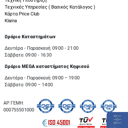
Τεχνική Υποστήριξη
Τεχνικές Υπηρεσίες ( Βασικός Κατάλογος )
Κάρτα Price Club
Klarna
Ωράριο Καταστημάτων
Δευτέρα - Παρασκευή: 09:00 - 21:00
Σάββατο: 09:00 - 16:30
Ωράριο MEGA καταστήματος Κηφισού
Δευτέρα - Παρασκευή: 09:00 – 19:00
Σάββατο: 09:00 – 14:00
ΑΡ. ΓΕΜΗ:
000755501000