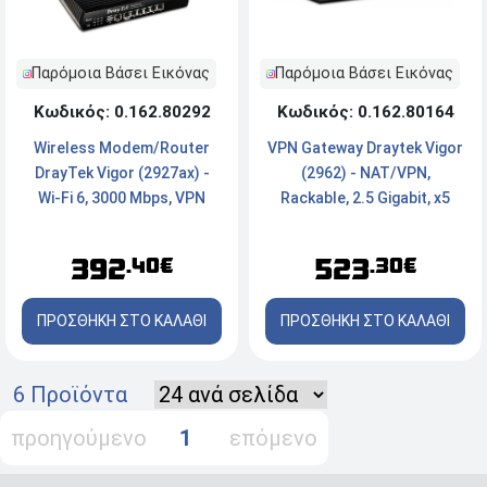
Παρόμοια Βάσει Εικόνας
Παρόμοια Βάσει Εικόνας
Κωδικός: 0.162.80292
Κωδικός: 0.162.80164
Wireless Modem/Router
VPN Gateway Draytek Vigor
DrayTek Vigor (2927ax) -
(2962) - NAT/VPN,
Wi-Fi 6, 3000 Mbps, VPN
Rackable, 2.5 Gigabit, x5
Dual Band, x7 Ports
Ports
392
523
.40€
.30€
ΠΡΟΣΘΗΚΗ ΣΤΟ ΚΑΛΑΘΙ
ΠΡΟΣΘΗΚΗ ΣΤΟ ΚΑΛΑΘΙ
6 Προϊόντα
προηγούμενο
1
επόμενο