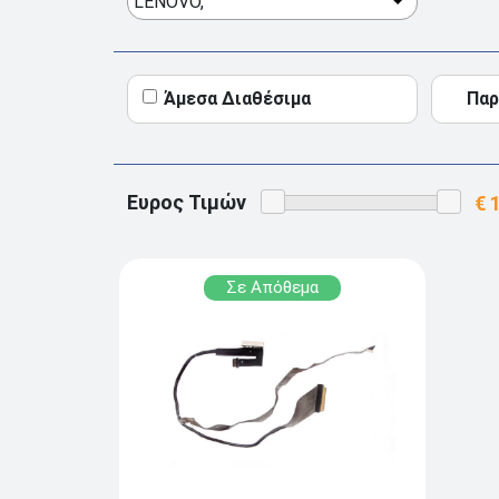
LENOVO,
Άμεσα Διαθέσιμα
Παρ
Ευρος Τιμών
Σε Απόθεμα