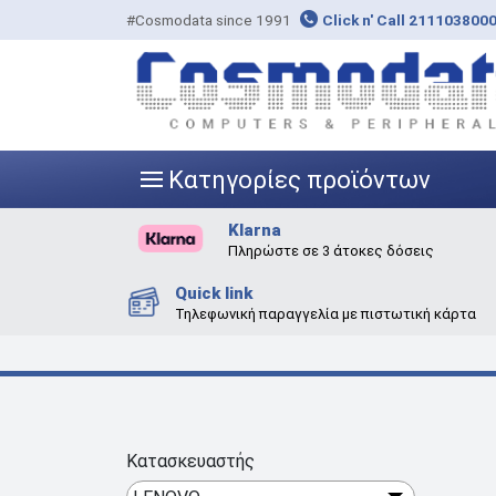
#Cosmodata since 1991
Click n' Call 211103800
Κατηγορίες προϊόντων
|||
Klarna
Πληρώστε σε 3 άτοκες δόσεις
Quick link
Τηλεφωνική παραγγελία με πιστωτική κάρτα
Κατασκευαστής