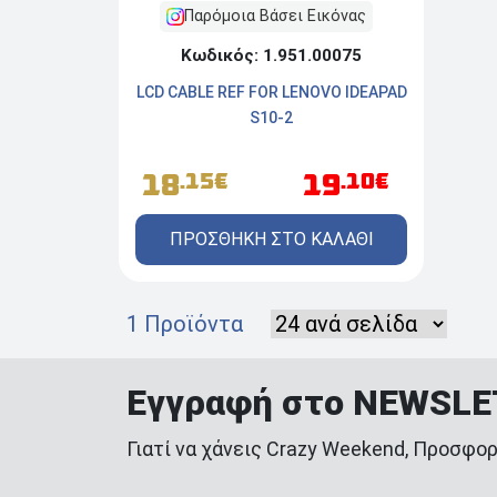
Παρόμοια Βάσει Εικόνας
Κωδικός: 1.951.00075
LCD CABLE REF FOR LENOVO IDEAPAD
S10-2
18
19
.15€
.10€
ΠΡΟΣΘΗΚΗ ΣΤΟ ΚΑΛΑΘΙ
1 Προϊόντα
Εγγραφή στο NEWSL
Γιατί να χάνεις Crazy Weekend, Προσφορ