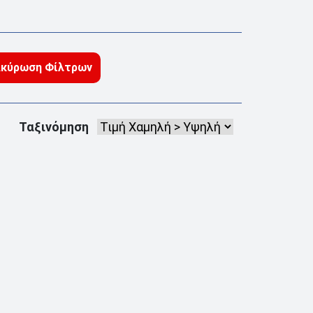
κύρωση Φίλτρων
Ταξινόμηση