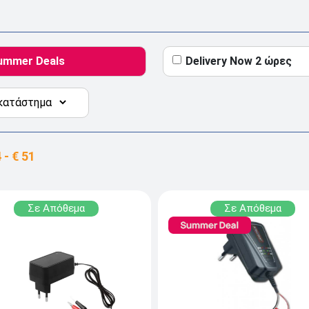
ummer Deals
Delivery Now 2 ώρες
Σε Απόθεμα
Σε Απόθεμα