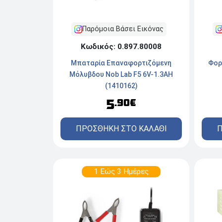
Παρόμοια Βάσει Εικόνας
Κωδικός: 0.897.80008
Φορ
Μπαταρία Επαναφορτιζόμενη
Μόλυβδου Nob Lab F5 6V-1.3AH
(1410162)
5
.90€
Π
ΠΡΟΣΘΗΚΗ ΣΤΟ ΚΑΛΑΘΙ
1 Εώς 3 Ημέρες