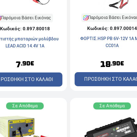
Παρόμοια Βάσει Εικόνα
Παρόμοια Βάσει Εικόνας
Κωδικός: 0.897.00014
Κωδικός: 0.897.80018
ΦΟΡΤΙΣ.ΗSΡ PB 6V-12V 1A 
τιστής μπαταριών μολύβδου
CC01A
LEAD ACID 14.4V 1A
18
7
.90€
.90€
ΠΡΟΣΘΗΚΗ ΣΤΟ ΚΑΛΑ
ΡΟΣΘΗΚΗ ΣΤΟ ΚΑΛΑΘΙ
Σε Απόθεμα
Σε Απόθεμα