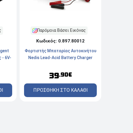
ς
Παρόμοια Βάσει Εικόνας
Κωδικός: 0.897.80012
igent
Φορτιστής Μπαταρίας Αυτοκινήτου
- 6V-
Nedis Lead-Acid Battery Charger
39
.90€
ΘΙ
ΠΡΟΣΘΗΚΗ ΣΤΟ ΚΑΛΑΘΙ