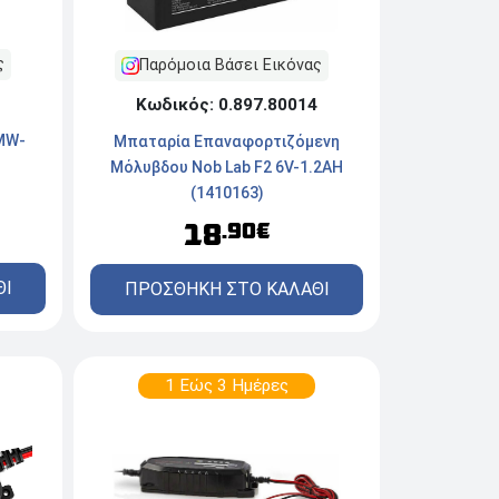
ς
Παρόμοια Βάσει Εικόνας
Κωδικός: 0.897.80014
MW-
Μπαταρία Επαναφορτιζόμενη
Μόλυβδου Nob Lab F2 6V-1.2AH
(1410163)
18
.90€
ΘΙ
ΠΡΟΣΘΗΚΗ ΣΤΟ ΚΑΛΑΘΙ
1 Εώς 3 Ημέρες