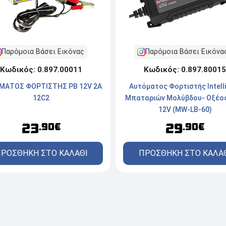
Παρόμοια Βάσει Εικόνα
Παρόμοια Βάσει Εικόνας
Κωδικός: 0.897.80015
Κωδικός: 0.897.00011
Αυτόματος Φορτιστής Intell
ΜΑΤΟΣ ΦΟΡΤΙΣΤΗΣ PB 12V 2A
Μπαταριών Μολύβδου- Οξέος 
12C2
12V (MW-LB-60)
29
23
.90€
.90€
ΠΡΟΣΘΗΚΗ ΣΤΟ ΚΑΛΑ
ΡΟΣΘΗΚΗ ΣΤΟ ΚΑΛΑΘΙ