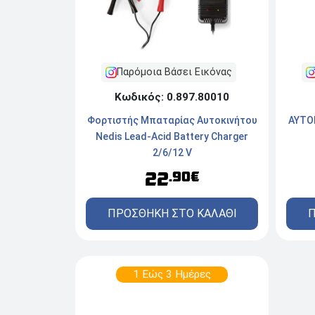
Παρόμοια Βάσει Εικόνας
Κωδικός: 0.897.80010
Φορτιστής Μπαταρίας Αυτοκινήτου
ΑΥΤΟ
Nedis Lead-Acid Battery Charger
2/6/12 V
22
.90€
ΠΡΟΣΘΗΚΗ ΣΤΟ ΚΑΛΑΘΙ
Π
1 Εώς 3 Ημέρες