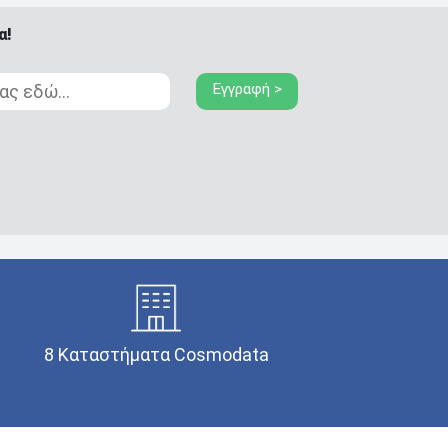
α!
Εγγραφή >
8 Καταστήματα Cosmodata