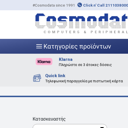
#Cosmodata since 1991
Click n' Call 211103800
Κατηγορίες προϊόντων
|||
Klarna
Πληρώστε σε 3 άτοκες δόσεις
Quick link
Τηλεφωνική παραγγελία με πιστωτική κάρτα
Κατασκευαστής