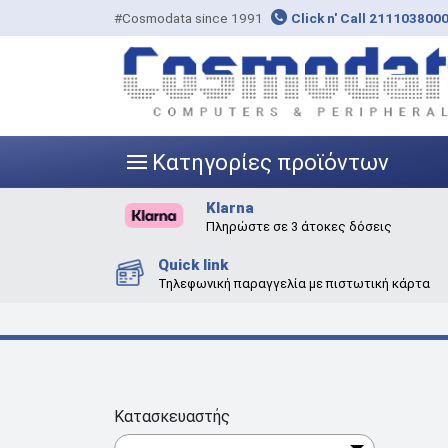
#Cosmodata since 1991
Click n' Call 211103800
Κατηγορίες προϊόντων
|||
Klarna
Πληρώστε σε 3 άτοκες δόσεις
Quick link
Τηλεφωνική παραγγελία με πιστωτική κάρτα
Κατασκευαστής