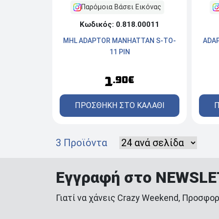
Παρόμοια Βάσει Εικόνας
Κωδικός: 0.818.00011
MHL ADAPTOR MANHATTAN S-TO-
ADAP
11 PIN
1
.90€
ΠΡΟΣΘΗΚΗ ΣΤΟ ΚΑΛΑΘΙ
Π
3 Προϊόντα
Εγγραφή στο NEWSL
Γιατί να χάνεις Crazy Weekend, Προσφορ