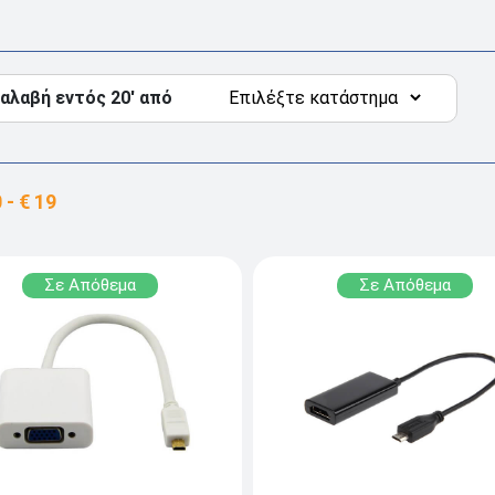
αλαβή εντός 20' από
Σε Απόθεμα
Σε Απόθεμα