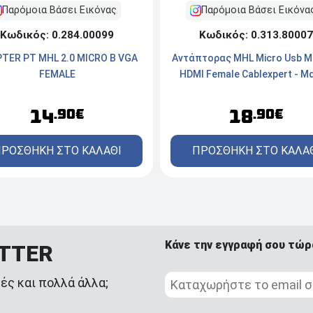
Παρόμοια Βάσει Εικόνας
Παρόμοια Βάσει Εικόνα
Κωδικός: 0.284.00099
Κωδικός: 0.313.80007
TER PT MHL 2.0 MICRO B VGA
Αντάπτορας MHL Micro Usb M
FEMALE
HDMI Female Cablexpert - Μ
14
18
.90€
.90€
ΡΟΣΘΗΚΗ ΣΤΟ ΚΑΛΑΘΙ
ΠΡΟΣΘΗΚΗ ΣΤΟ ΚΑΛΑ
Κάνε την εγγραφή σου τώρ
ETTER
ές και πολλά άλλα;