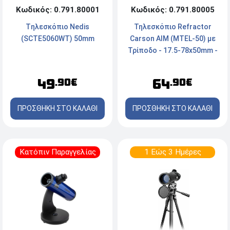
Κωδικός: 0.791.80005
Κωδικός: 0.791.80001
Τηλεσκόπιο Refractor
Tηλεσκόπιο Nedis
Carson AIM (MTEL-50) με
(SCTE5060WT) 50mm
Τρίποδο - 17.5-78x50mm -
Μπλε
64
49
.90€
.90€
ΠΡΟΣΘΗΚΗ ΣΤΟ ΚΑΛΑΘΙ
ΠΡΟΣΘΗΚΗ ΣΤΟ ΚΑΛΑΘΙ
Κατόπιν Παραγγελίας
1 Εώς 3 Ημέρες