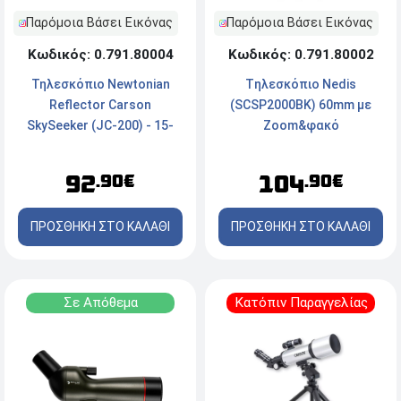
Παρόμοια Βάσει Εικόνας
Παρόμοια Βάσει Εικόνας
Κωδικός: 0.791.80004
Κωδικός: 0.791.80002
Τηλεσκόπιο Newtonian
Tηλεσκόπιο Nedis
Reflector Carson
(SCSP2000BK) 60mm με
SkySeeker (JC-200) - 15-
Zoom&φακό
37.5x76mm - Μπλε
92
104
.90€
.90€
ΠΡΟΣΘΗΚΗ ΣΤΟ ΚΑΛΑΘΙ
ΠΡΟΣΘΗΚΗ ΣΤΟ ΚΑΛΑΘΙ
Σε Απόθεμα
Κατόπιν Παραγγελίας