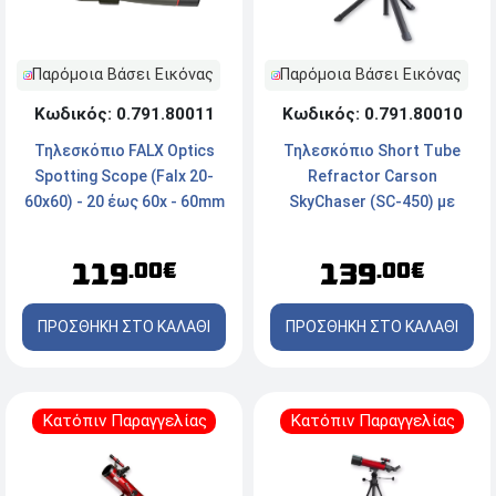
Παρόμοια Βάσει Εικόνας
Παρόμοια Βάσει Εικόνας
Κωδικός: 0.791.80011
Κωδικός: 0.791.80010
Τηλεσκόπιο FALX Optics
Τηλεσκόπιο Short Tube
Spotting Scope (Falx 20-
Refractor Carson
60x60) - 20 έως 60x - 60mm
SkyChaser (SC-450) με
- Green
Επιτραπέζιο Τρίποδο - 16-
133.5x70mm - Ασημί
119
139
.00€
.00€
ΠΡΟΣΘΗΚΗ ΣΤΟ ΚΑΛΑΘΙ
ΠΡΟΣΘΗΚΗ ΣΤΟ ΚΑΛΑΘΙ
Κατόπιν Παραγγελίας
Κατόπιν Παραγγελίας