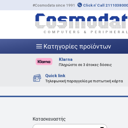
#Cosmodata since 1991
Click n' Call 211103800
Κατηγορίες προϊόντων
|||
Klarna
Πληρώστε σε 3 άτοκες δόσεις
Quick link
Τηλεφωνική παραγγελία με πιστωτική κάρτα
Κατασκευαστής