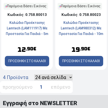
Παρόμοια Βάσει Εικόνας
Παρόμοια Βάσει Εικόνας
Κωδικός: 0.758.80023
Κωδικός: 0.758.80013
Καλώδιο Προέκτασης
Καλώδιο Προέκτασης
Lamtech (LAM980312) Με
Lamtech (LAM111917) Με
Προστασία Για Παιδιά - 10m
Προστασία Για Παιδιά - 5m
- Λευκό
- Λευκό
19
12
.90€
.90€
ΠΡΟΣΘΗΚΗ ΣΤΟ ΚΑΛΑΘΙ
ΠΡΟΣΘΗΚΗ ΣΤΟ ΚΑΛΑΘΙ
4 Προϊόντα
προηγούμενο
1
επόμενο
Εγγραφή στο NEWSLETTER