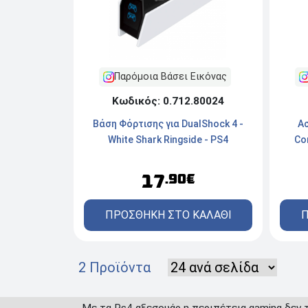
Παρόμοια Βάσει Εικόνας
Κωδικός: 0.712.80024
Βάση Φόρτισης για DualShock 4 -
Α
White Shark Ringside - PS4
Co
17
.90€
ΠΡΟΣΘΗΚΗ ΣΤΟ ΚΑΛΑΘΙ
Π
2 Προϊόντα
Με τα Ps4 αξεσουάρ η περιπέτεια gaming δεν