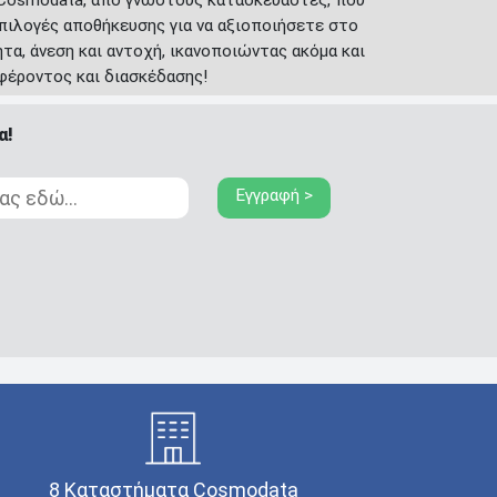
 επιλογές αποθήκευσης για να αξιοποιήσετε στο
τα, άνεση και αντοχή, ικανοποιώντας ακόμα και
φέροντος και διασκέδασης!
α!
Εγγραφή >
8 Καταστήματα Cosmodata