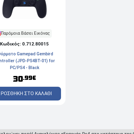
Παρόμοια Βάσει Εικόνας
Κωδικός: 0.712.80015
σύρματο Gamepad Gembird
ntroller (JPD-PS4BT-01) for
PC/PS4 - Black
30
.99€
ΡΟΣΘΗΚΗ ΣΤΟ ΚΑΛΑΘΙ
 τελειώνει ποτέ! Ανακαλύψτε αξεσουάρ Ps4 στο κατάστημα της