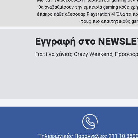
θα αναβαθμίσουν την εμπειρία gaming κάθε χρή
έπακρο κάθε αξεσουάρ Playstation 4! Όλα τα π
τους πιο απαιτητικούς ga
Εγγραφή στο NEWSL
Γιατί να χάνεις Crazy Weekend, Προσφορ
Τηλεφωνικές Παραγγελίες 211 10 380