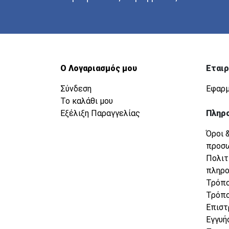
Ο Λογαριασμός μου
Εταιρ
Σύνδεση
Εφαρμ
Το καλάθι μου
Εξέλιξη Παραγγελίας
Πληρ
Όροι 
προσ
Πολιτ
πληρ
Τρόπο
Τρόπο
Επιστ
Εγγυή