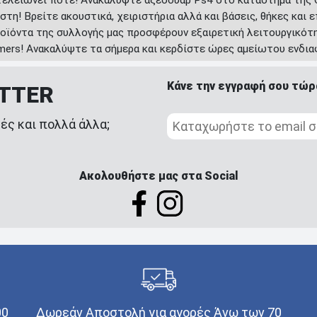
στη! Βρείτε ακουστικά, χειριστήρια αλλά και βάσεις, θήκες και
ροϊόντα της συλλογής μας προσφέρουν εξαιρετική λειτουργικότη
mers! Ανακαλύψτε τα σήμερα και κερδίστε ώρες αμείωτου ενδια
Κάνε την εγγραφή σου τώρ
ETTER
ές και πολλά άλλα;
Ακολουθήστε μας στα Social
00
Δωρεάν Αποστολή για αγορές Άνω των 70