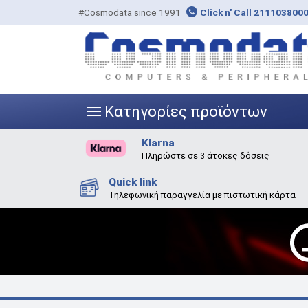
#Cosmodata since 1991
Click n' Call 211103800
Κατηγορίες προϊόντων
|||
Klarna
Πληρώστε σε 3 άτοκες δόσεις
Quick link
Τηλεφωνική παραγγελία με πιστωτική κάρτα