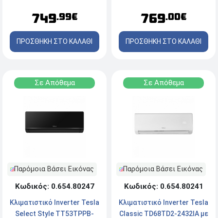
Κλάση A++/A+++
A++
749
769
.99€
.00€
ΠΡΟΣΘΗΚΗ ΣΤΟ ΚΑΛΑΘΙ
ΠΡΟΣΘΗΚΗ ΣΤΟ ΚΑΛΑΘΙ
Σε Απόθεμα
Σε Απόθεμα
Παρόμοια Βάσει Εικόνας
Παρόμοια Βάσει Εικόνας
Κωδικός: 0.654.80247
Κωδικός: 0.654.80241
Κλιματιστικό Inverter Tesla
Κλιματιστικό Inverter Tesla
Select Style TT53TPPB-
Classic TD68TD2-2432IA με