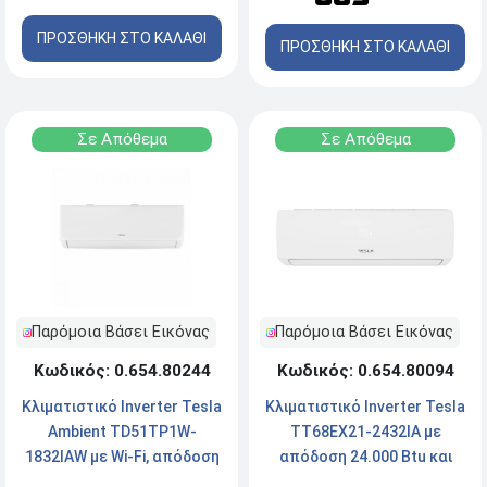
ΠΡΟΣΘΗΚΗ ΣΤΟ ΚΑΛΑΘΙ
ΠΡΟΣΘΗΚΗ ΣΤΟ ΚΑΛΑΘΙ
Σε Απόθεμα
Σε Απόθεμα
Παρόμοια Βάσει Εικόνας
Παρόμοια Βάσει Εικόνας
Κωδικός: 0.654.80244
Κωδικός: 0.654.80094
Κλιματιστικό Inverter Tesla
Κλιματιστικό Inverter Tesla
Ambient TD51TP1W-
TT68EX21-2432IA με
1832IAW με Wi-Fi, απόδοση
απόδοση 24.000 Btu και
18000 Btu και Ενεργειακή
ενεργειακή κλάση Α+++ /