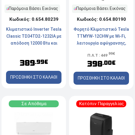
Παρόμοια Βάσει Εικόνας
Παρόμοια Βάσει Εικόνας
Κωδικός: 0.654.80239
Κωδικός: 0.654.80190
Κλιματιστικό Inverter Tesla
Φορητό Κλιματιστικό Tesla
Classic TD34TD2-1232IA με
TTMYW-12CHW με Wi-Fi,
απόδοση 12000 Btu και
λειτουργία αφύγρανσης,
Ενεργειακή Κλάση
απόδοση 12.000 Btu και
.99€
Π.Λ.Τ : 449
A++/A+++
ενεργειακή κλάση A/A+
389
.99€
398
.00€
ΠΡΟΣΘΗΚΗ ΣΤΟ ΚΑΛΑΘΙ
ΠΡΟΣΘΗΚΗ ΣΤΟ ΚΑΛΑΘΙ
Σε Απόθεμα
Κατόπιν Παραγγελίας