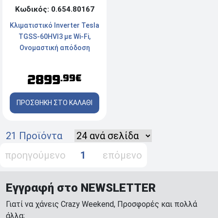
Κωδικός: 0.654.80167
Κλιματιστικό Inverter Tesla
TGSS-60HVI3 με Wi-Fi,
Ονομαστική απόδοση
60000 Btu και ενεργειακή
κλάση Α / Α
2899
.99€
ΠΡΟΣΘΗΚΗ ΣΤΟ ΚΑΛΑΘΙ
21 Προϊόντα
προηγούμενο
1
επόμενο
Εγγραφή στο NEWSLETTER
Γιατί να χάνεις Crazy Weekend, Προσφορές και πολλά
άλλα;