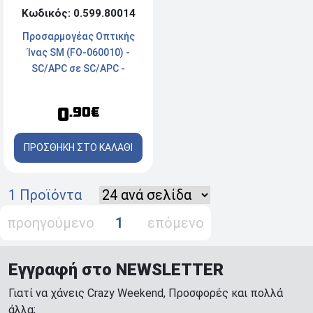
Κωδικός: 0.599.80014
Προσαρμογέας Οπτικής
Ίνας SM (FO-060010) -
SC/APC σε SC/APC -
Πράσινο
0
.90€
ΠΡΟΣΘΗΚΗ ΣΤΟ ΚΑΛΑΘΙ
1 Προϊόντα
προηγούμενο
1
επόμενο
Εγγραφή στο NEWSLETTER
Γιατί να χάνεις Crazy Weekend, Προσφορές και πολλά
άλλα;