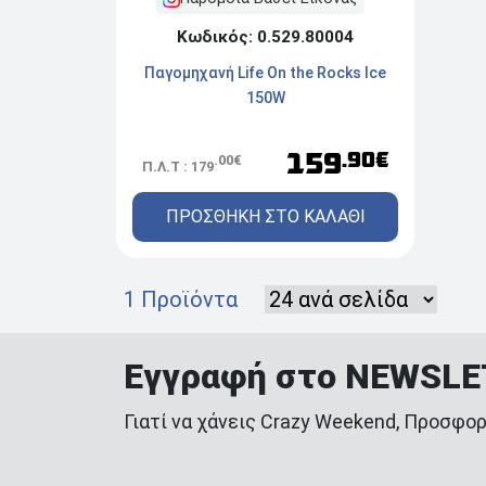
Κωδικός: 0.529.80004
Παγομηχανή Life On the Rocks Ice
150W
159
.90€
.00€
Π.Λ.Τ : 179
ΠΡΟΣΘΗΚΗ ΣΤΟ ΚΑΛΑΘΙ
1 Προϊόντα
Εγγραφή στο NEWSL
Γιατί να χάνεις Crazy Weekend, Προσφορ