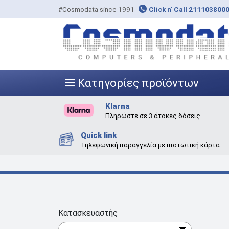
#Cosmodata since 1991
Click n' Call 211103800
Κατηγορίες προϊόντων
|||
Klarna
Πληρώστε σε 3 άτοκες δόσεις
Quick link
Τηλεφωνική παραγγελία με πιστωτική κάρτα
Κατασκευαστής