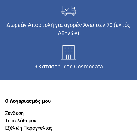
Δωρεάν Αποστολή για αγορές Άνω των 70 (εντός
Αθηνών)
8 Καταστήματα Cosmodata
Ο Λογαριασμός μου
Σύνδεση
Το καλάθι μου
Εξέλιξη Παραγγελίας