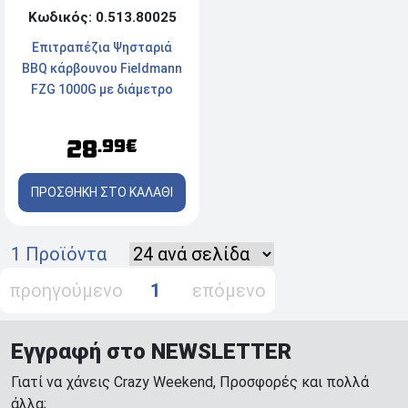
Κωδικός: 0.513.80025
Επιτραπέζια Ψησταριά
BBQ κάρβουνου Fieldmann
FZG 1000G με διάμετρο
ψησίματος 34 cm
28
.99€
ΠΡΟΣΘΗΚΗ ΣΤΟ ΚΑΛΑΘΙ
1 Προϊόντα
προηγούμενο
1
επόμενο
Εγγραφή στο NEWSLETTER
Γιατί να χάνεις Crazy Weekend, Προσφορές και πολλά
άλλα;