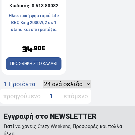
Κωδικός: 0.513.80082
Ηλεκτρική ψησταριά Life
BBQ King 2000W, 2 σε 1
stand και επιτραπέζια
34
.90€
ΠΡΟΣΘΗΚΗ ΣΤΟ ΚΑΛΑΘΙ
1 Προϊόντα
προηγούμενο
1
επόμενο
Εγγραφή στο NEWSLETTER
Γιατί να χάνεις Crazy Weekend, Προσφορές και πολλά
άλλα;