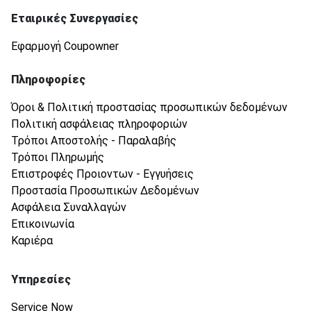
Εταιρικές Συνεργασίες
Εφαρμογή Coupowner
Πληροφορίες
Όροι & Πολιτική προστασίας προσωπικών δεδομένων
Πολιτική ασφάλειας πληροφοριών
Τρόποι Αποστολής - Παραλαβής
Τρόποι Πληρωμής
Επιστροφές Προιοντων - Εγγυήσεις
Προστασία Προσωπικών Δεδομένων
Ασφάλεια Συναλλαγών
Επικοινωνία
Καριέρα
Υπηρεσίες
Service Now