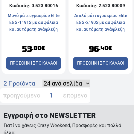
Κωδικός: 0.523.80016
Κωδικός: 2.523.80009
Μονό μάτι υγραερίου Elite
Διπλό μάτι υγραερίου Elite
EGS-1191S με ασφάλεια
EGS-2190S με ασφάλεια
και αυτόματη ανάφλεξη
και αυτόματη ανάφλεξη
3,5kW
7kW
53
96
.80€
.40€
ΠΡΟΣΘΗΚΗ ΣΤΟ ΚΑΛΑΘΙ
ΠΡΟΣΘΗΚΗ ΣΤΟ ΚΑΛΑΘΙ
2 Προϊόντα
προηγούμενο
1
επόμενο
Εγγραφή στο NEWSLETTER
Γιατί να χάνεις Crazy Weekend, Προσφορές και πολλά
άλλα;