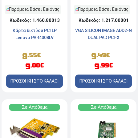
Παρόμοια Βάσει Εικόνας
Παρόμοια Βάσει Εικόνας
Κωδικός: 1.217.00001
Κωδικός: 1.460.80013
VGA SILICON IMAGE ADD2-N
Κάρτα δικτύου PCI LP
DUAL PAD PCI-X
Lenovo PAR4008LV
9
8
.49€
.55€
9
9
.99€
.00€
ΠΡΟΣΘΗΚΗ ΣΤΟ ΚΑΛΑΘΙ
ΠΡΟΣΘΗΚΗ ΣΤΟ ΚΑΛΑΘΙ
Σε Απόθεμα
Σε Απόθεμα