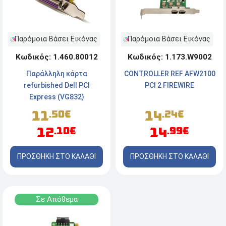
Παρόμοια Βάσει Εικόνας
Παρόμοια Βάσει Εικόνας
Κωδικός: 1.460.80012
Κωδικός: 1.173.W9002
Παράλληλη κάρτα
CONTROLLER REF AFW2100
refurbished Dell PCI
PCI 2 FIREWIRE
Express (VG832)
11
14
.50€
.24€
12
14
.10€
.99€
ΠΡΟΣΘΗΚΗ ΣΤΟ ΚΑΛΑΘΙ
ΠΡΟΣΘΗΚΗ ΣΤΟ ΚΑΛΑΘΙ
Σε Απόθεμα