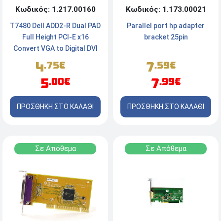
Κωδικός: 1.173.00021
Κωδικός: 1.217.00160
Parallel port hp adapter
T7480 Dell ADD2-R Dual PAD
bracket 25pin
Full Height PCI-E x16
Convert VGA to Digital DVI
7
4
.59€
.75€
7
5
.99€
.00€
ΠΡΟΣΘΗΚΗ ΣΤΟ ΚΑΛΑΘΙ
ΠΡΟΣΘΗΚΗ ΣΤΟ ΚΑΛΑΘΙ
Σε Απόθεμα
Σε Απόθεμα