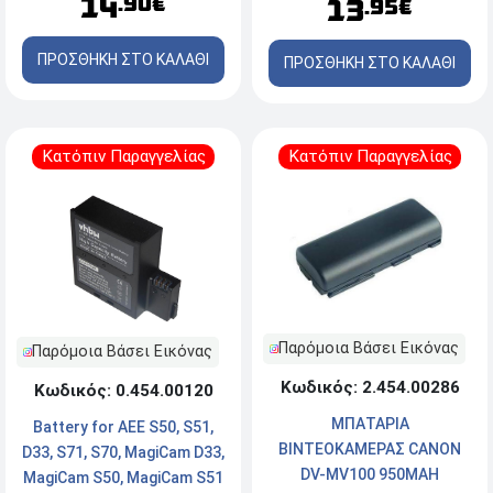
14
.90€
13
.95€
ΠΡΟΣΘΗΚΗ ΣΤΟ ΚΑΛΑΘΙ
ΠΡΟΣΘΗΚΗ ΣΤΟ ΚΑΛΑΘΙ
Κατόπιν Παραγγελίας
Κατόπιν Παραγγελίας
Παρόμοια Βάσει Εικόνας
Παρόμοια Βάσει Εικόνας
Κωδικός: 2.454.00286
Κωδικός: 0.454.00120
ΜΠΑΤΑΡΙΑ
Battery for AEE S50, S51,
ΒΙΝΤΕΟΚΑΜΕΡΑΣ CANON
D33, S71, S70, MagiCam D33,
DV-MV100 950MAH
MagiCam S50, MagiCam S51