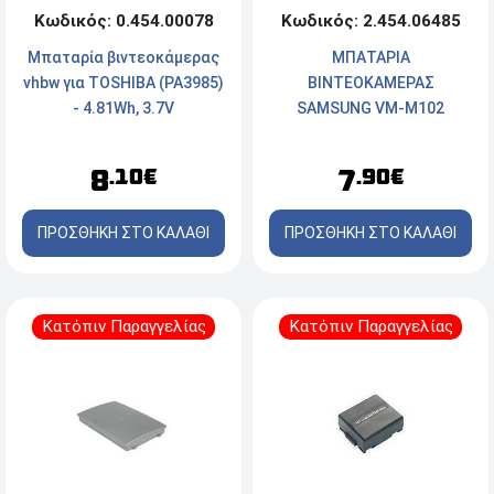
Κωδικός: 2.454.06485
Κωδικός: 0.454.00078
ΜΠΑΤΑΡΙΑ
Μπαταρία βιντεοκάμερας
ΒΙΝΤΕΟΚΑΜΕΡΑΣ
vhbw για TOSHIBA (PA3985)
SAMSUNG VM-M102
- 4.81Wh, 3.7V
1200MAH
7
8
.90€
.10€
ΠΡΟΣΘΗΚΗ ΣΤΟ ΚΑΛΑΘΙ
ΠΡΟΣΘΗΚΗ ΣΤΟ ΚΑΛΑΘΙ
Κατόπιν Παραγγελίας
Κατόπιν Παραγγελίας