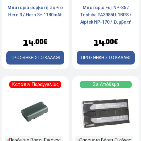
Μπαταρία συμβατή GoPro
Μπαταρία Fuji NP-85 /
Hero 3 / Hero 3+ 1180mAh
Toshiba PA3985U-1BRS /
Aiptek NP-170 / Συμβατή
3.7V 1600mAh
14
14
.00€
.00€
ΠΡΟΣΘΗΚΗ ΣΤΟ ΚΑΛΑΘΙ
ΠΡΟΣΘΗΚΗ ΣΤΟ ΚΑΛΑΘΙ
Κατόπιν Παραγγελίας
Σε Απόθεμα
Παρόμοια Βάσει Εικόνας
Παρόμοια Βάσει Εικόνας