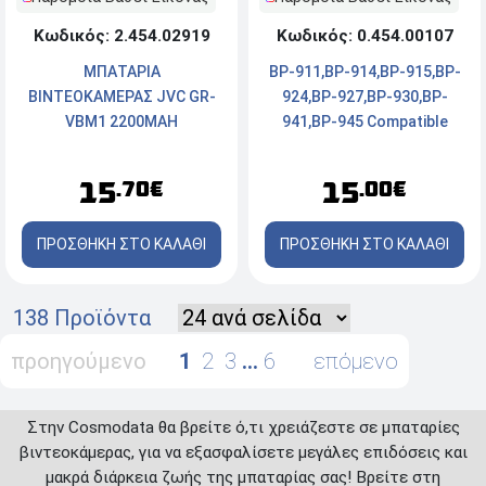
Κωδικός: 2.454.02919
Κωδικός: 0.454.00107
ΜΠΑΤΑΡΙΑ
BP-911,BP-914,BP-915,BP-
ΒΙΝΤΕΟΚΑΜΕΡΑΣ JVC GR-
924,BP-927,BP-930,BP-
VBM1 2200MAH
941,BP-945 Compatible
Battery 1300mAh
15
15
.70€
.00€
ΠΡΟΣΘΗΚΗ ΣΤΟ ΚΑΛΑΘΙ
ΠΡΟΣΘΗΚΗ ΣΤΟ ΚΑΛΑΘΙ
138 Προϊόντα
προηγούμενο
1
2
3
…
6
επόμενο
Στην Cosmodata θα βρείτε ό,τι χρειάζεστε σε μπαταρίες
βιντεοκάμερας, για να εξασφαλίσετε μεγάλες επιδόσεις και
μακρά διάρκεια ζωής της μπαταρίας σας! Βρείτε στη