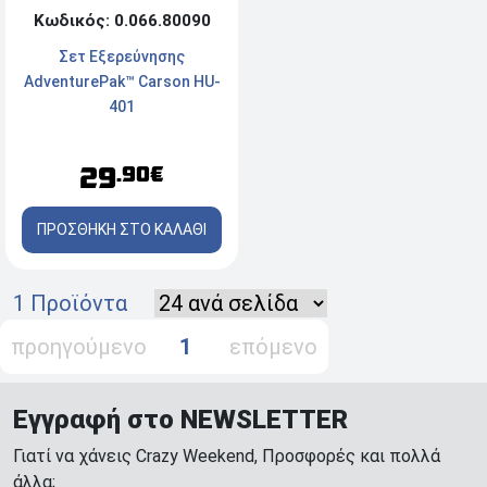
Κωδικός: 0.066.80090
Σετ Εξερεύνησης
AdventurePak™ Carson HU-
401
29
.90€
ΠΡΟΣΘΗΚΗ ΣΤΟ ΚΑΛΑΘΙ
1 Προϊόντα
προηγούμενο
1
επόμενο
Εγγραφή στο NEWSLETTER
Γιατί να χάνεις Crazy Weekend, Προσφορές και πολλά
άλλα;