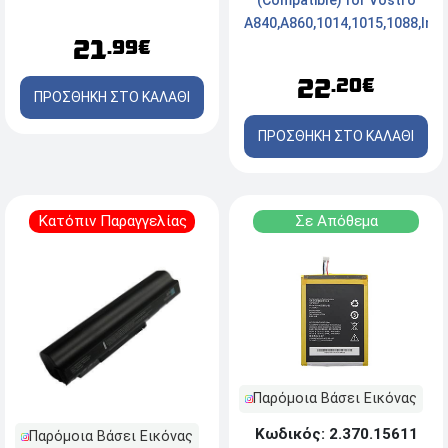
A840,A860,1014,1015,1088,Insp
21
.99€
1410 4400mAh
22
.20€
ΠΡΟΣΘΗΚΗ ΣΤΟ ΚΑΛΑΘΙ
ΠΡΟΣΘΗΚΗ ΣΤΟ ΚΑΛΑΘΙ
Κατόπιν Παραγγελίας
Σε Απόθεμα
Παρόμοια Βάσει Εικόνας
Κωδικός: 2.370.15611
Παρόμοια Βάσει Εικόνας