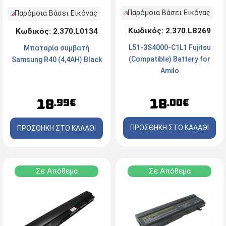
Παρόμοια Βάσει Εικόνας
Παρόμοια Βάσει Εικόνας
Κωδικός: 2.370.LB269
Κωδικός: 2.370.L0134
L51-3S4000-C1L1 Fujitsu
Μπαταρία συμβατή
(Compatible) Battery for
Samsung R40 (4,4AH) Black
Amilo
Li1818/Li1820/Pa1510/Pa2510/
11.1v 4400mAh
18
18
.00€
.99€
ΠΡΟΣΘΗΚΗ ΣΤΟ ΚΑΛΑΘΙ
ΠΡΟΣΘΗΚΗ ΣΤΟ ΚΑΛΑΘΙ
Σε Απόθεμα
Σε Απόθεμα