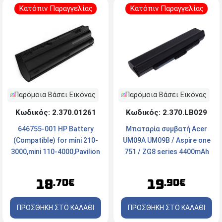
Κατόπιν Παραγγελίας
Κατόπιν Παραγγελίας
Παρόμοια Βάσει Εικόνας
Παρόμοια Βάσει Εικόνας
Κωδικός: 2.370.01261
Κωδικός: 2.370.LB029
646755-001 HP Battery
Μπαταρία συμβατή Acer
(Compatible) for mini 210-
UM09A UM09B / Aspire one
3000,mini 110-4000,Pavilion
751 / ZG8 series 4400mAh
DM1-4000 4400mAh
11.1v
18
19
.70€
.90€
ΠΡΟΣΘΗΚΗ ΣΤΟ ΚΑΛΑΘΙ
ΠΡΟΣΘΗΚΗ ΣΤΟ ΚΑΛΑΘΙ