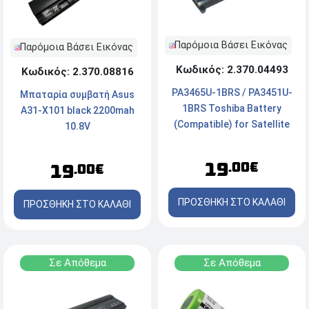
Παρόμοια Βάσει Εικόνας
Παρόμοια Βάσει Εικόνας
Κωδικός: 2.370.04493
Κωδικός: 2.370.08816
PA3465U-1BRS / PA3451U-
Μπαταρία συμβατή Asus
1BRS Toshiba Battery
A31-X101 black 2200mah
(Compatible) for Satellite
10.8V
A100/A105/A110/A135/M70/M
Series 10.8v 4400mAh
19
.00€
19
.00€
ΠΡΟΣΘΗΚΗ ΣΤΟ ΚΑΛΑΘΙ
ΠΡΟΣΘΗΚΗ ΣΤΟ ΚΑΛΑΘΙ
Σε Απόθεμα
Σε Απόθεμα