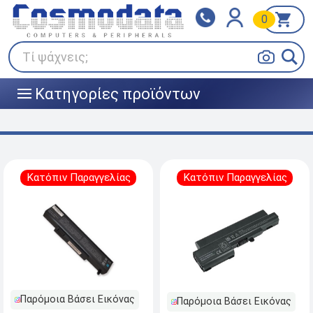
0
Klarna
BOX NOW
Πληρώστε σε 3
24/7 σε όλη την Ελλάδα!
άτοκες δόσεις
Τί ψάχνεις;
Κατηγορίες προϊόντων
|||
Κατόπιν Παραγγελίας
Κατόπιν Παραγγελίας
Παρόμοια Βάσει Εικόνας
Παρόμοια Βάσει Εικόνας