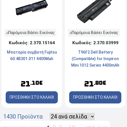
Παρόμοια Βάσει Εικόνας
Παρόμοια Βάσει Εικόνας
Κωδικός: 2.370.15164
Κωδικός: 2.370.03999
Μπαταρία συμβατή Fujitsu
T96F2 Dell Battery
60.4B301.011 4400Mah
(Compatible) for Inspiron
Mini 1012 Series 4400mAh
11.1v
21
21
.10€
.80€
ΠΡΟΣΘΗΚΗ ΣΤΟ ΚΑΛΑΘΙ
ΠΡΟΣΘΗΚΗ ΣΤΟ ΚΑΛΑΘΙ
1430 Προϊόντα