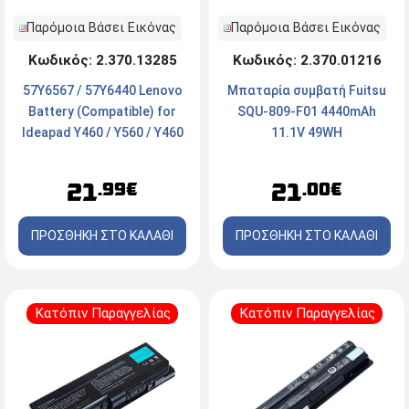
Παρόμοια Βάσει Εικόνας
Παρόμοια Βάσει Εικόνας
Κωδικός: 2.370.01216
Κωδικός: 2.370.13285
Μπαταρία συμβατή Fuitsu
57Y6567 / 57Y6440 Lenovo
SQU-809-F01 4440mAh
Battery (Compatible) for
11.1V 49WH
Ideapad Y460 / Y560 / Y460
4400mAh 11.1v
21
21
.00€
.99€
ΠΡΟΣΘΗΚΗ ΣΤΟ ΚΑΛΑΘΙ
ΠΡΟΣΘΗΚΗ ΣΤΟ ΚΑΛΑΘΙ
Κατόπιν Παραγγελίας
Κατόπιν Παραγγελίας