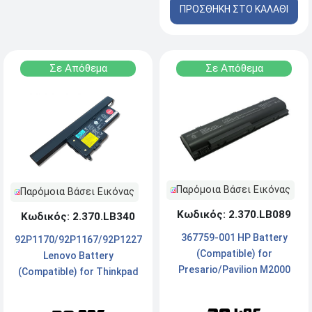
ΠΡΟΣΘΗΚΗ ΣΤΟ ΚΑΛΑΘΙ
Σε Απόθεμα
Σε Απόθεμα
Παρόμοια Βάσει Εικόνας
Παρόμοια Βάσει Εικόνας
Κωδικός: 2.370.LB089
Κωδικός: 2.370.LB340
367759-001 HP Battery
92P1170/92P1167/92P1227
(Compatible) for
Lenovo Battery
Presario/Pavilion M2000
(Compatible) for Thinkpad
V2000 V4000 V5000 C300
X60 X60S X60T 4400mAh
C500 4400mAh