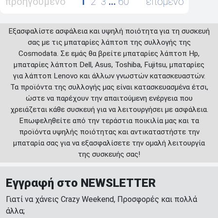
προηγούμενο
1
2
3
…
60
επόμενο
Εξασφαλίστε ασφάλεια και υψηλή ποιότητα για τη συσκευή
σας με τις μπαταρίες λάπτοπ της συλλογής της
Cosmodata. Σε εμάς θα βρείτε μπαταρίες λάπτοπ Hp,
μπαταρίες λάπτοπ Dell, Asus, Toshiba, Fujitsu, μπαταρίες
για λάπτοπ Lenovo και άλλων γνωστών κατασκευαστών.
Τα προϊόντα της συλλογής μας είναι κατασκευασμένα έτσι,
ώστε να παρέχουν την απαιτούμενη ενέργεια που
χρειάζεται κάθε συσκευή για να λειτουργήσει με ασφάλεια.
Επωφεληθείτε από την τεράστια ποικιλία μας και τα
προϊόντα υψηλής ποιότητας και αντικαταστήστε την
μπαταρία σας για να εξασφαλίσετε την ομαλή λειτουργία
της συσκευής σας!
Εγγραφή στο NEWSLETTER
Γιατί να χάνεις Crazy Weekend, Προσφορές και πολλά
άλλα;