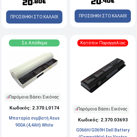
20
.40€
20
.80€
ΠΡΟΣΘΗΚΗ ΣΤΟ ΚΑΛΑΘΙ
ΠΡΟΣΘΗΚΗ ΣΤΟ ΚΑΛΑΘΙ
Σε Απόθεμα
Κατόπιν Παραγγελίας
Παρόμοια Βάσει Εικόνας
Κωδικός: 2.370.L0174
Παρόμοια Βάσει Εικόνας
Μπαταρία συμβατή Asus
Κωδικός: 2.370.03693
900A (4,4AH) White
G066H/G069H Dell Battery
(Compatible) for Vostro