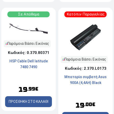
Σε Απόθεμα
Κατόπιν Παραγγελίας
Παρόμοια Βάσει Εικόνας
Κωδικός: 0.370.80371
Παρόμοια Βάσει Εικόνας
HSP Cable Dell latitude
7480 7490
Κωδικός: 2.370.L0173
Μπαταρία συμβατή Asus
900A (4,4AH) Black
19
.99€
ΠΡΟΣΘΗΚΗ ΣΤΟ ΚΑΛΑΘΙ
19
.00€