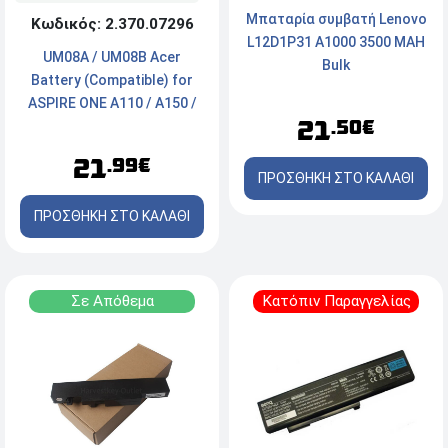
Μπαταρία συμβατή Lenovo
Κωδικός: 2.370.07296
L12D1P31 A1000 3500 ΜΑΗ
UM08A / UM08B Acer
Bulk
Battery (Compatible) for
ASPIRE ONE A110 / A150 /
21
.50€
D250 / AH531 4400mAh
21
.99€
ΠΡΟΣΘΗΚΗ ΣΤΟ ΚΑΛΑΘΙ
ΠΡΟΣΘΗΚΗ ΣΤΟ ΚΑΛΑΘΙ
Σε Απόθεμα
Κατόπιν Παραγγελίας