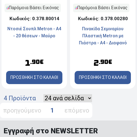
Παρόμοια Βάσει Εικόνας
Παρόμοια Βάσει Εικόνας
Κωδικός: 0.378.00280
Κωδικός: 0.378.80014
Πινακίδα Σεμιναρίου
Ντοσιέ Σουπλ Metron - Α4
Πλαστική Metron με
- 20 θέσεων - Μαύρο
Πιάστρα - Α4 - Διαφανό
Λεύκο
2
1
.90€
.90€
ΠΡΟΣΘΗΚΗ ΣΤΟ ΚΑΛΑΘΙ
ΠΡΟΣΘΗΚΗ ΣΤΟ ΚΑΛΑΘΙ
4 Προϊόντα
προηγούμενο
1
επόμενο
Εγγραφή στο NEWSLETTER