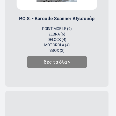
P.O.S. - Barcode Scanner Αξεσουάρ
POINT MOBILE (9)
ZEBRA (6)
DELOCK (4)
MOTOROLA (4)
SBOX (2)
δες τα όλα >