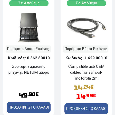
Σε Απόθεμα
Σε Απόθεμα
Παρόμοια Βάσει Εικόνας
Παρόμοια Βάσει Εικόνας
Κωδικός: 0.362.80010
Κωδικός: 1.629.00010
Συρτάρι ταμειακής
Compatible usb OEM
μηχανής NETUM μαύρο
cables for symbol-
motorola 2m
14
.24€
49
.90€
14
.99€
ΠΡΟΣΘΗΚΗ ΣΤΟ ΚΑΛΑΘΙ
ΠΡΟΣΘΗΚΗ ΣΤΟ ΚΑΛΑΘΙ