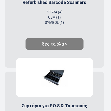
Refurbished Barcode Scanners
ZEBRA (4)
OEM (1)
SYMBOL (1)
δες τα όλα >
Συρτάρια για P.O.S & Ταμειακές