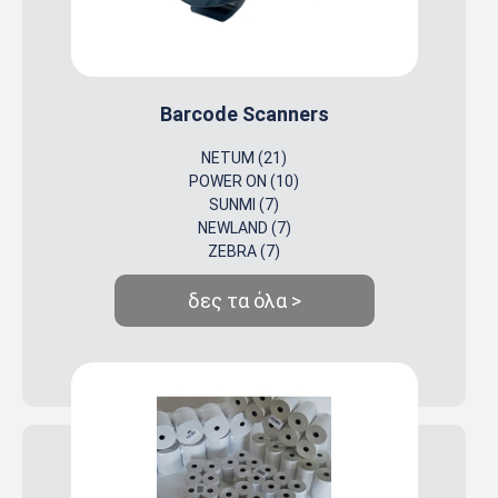
Barcode Scanners
NETUM (21)
POWER ON (10)
SUNMI (7)
NEWLAND (7)
ZEBRA (7)
δες τα όλα >