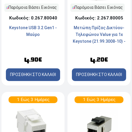
Παρόμοια Βάσει Εικόνας
Παρόμοια Βάσει Εικόνας
Κωδικός: 2.267.80005
Κωδικός: 0.267.80040
Μετώπη Πρίζας Δικτύου-
Keystone USB 3.2 Gen1 -
Τηλεφώνου Value για 1x
Mαύρο
Keystone (21.99.3008-10) -
Silver
4
4
.20€
.90€
ΠΡΟΣΘΗΚΗ ΣΤΟ ΚΑΛΑΘΙ
ΠΡΟΣΘΗΚΗ ΣΤΟ ΚΑΛΑΘΙ
1 Εώς 3 Ημέρες
1 Εώς 3 Ημέρες