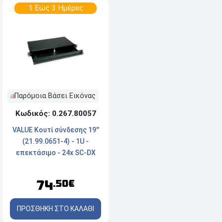
1 Εώς 3 Ημέρες
Παρόμοια Βάσει Εικόνας
Κωδικός: 0.267.80057
VALUE Κουτί σύνδεσης 19''
(21.99.0651-4) - 1U -
επεκτάσιμο - 24x SC-DX
74
.50€
ΠΡΟΣΘΗΚΗ ΣΤΟ ΚΑΛΑΘΙ