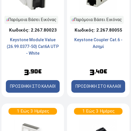
Παρόμοια Βάσει Εικόνας
Παρόμοια Βάσει Εικόνας
Κωδικός: 2.267.80023
Κωδικός: 2.267.80055
Keystone Module Value
Keystone Coupler Cat.6 -
(26.99.0377-50) Cat6A UTP
Aσημί
- White
3
3
.90€
.40€
ΠΡΟΣΘΗΚΗ ΣΤΟ ΚΑΛΑΘΙ
ΠΡΟΣΘΗΚΗ ΣΤΟ ΚΑΛΑΘΙ
1 Εώς 3 Ημέρες
1 Εώς 3 Ημέρες