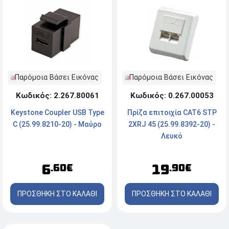
Παρόμοια Βάσει Εικόνας
Παρόμοια Βάσει Εικόνας
Κωδικός: 2.267.80061
Κωδικός: 0.267.00053
Keystone Coupler USB Type
Πρίζα επιτοιχία CAT6 STP
C (25.99.8210-20) - Mαύρο
2XRJ 45 (25.99.8392-20) -
Λευκό
6
19
.60€
.90€
ΠΡΟΣΘΗΚΗ ΣΤΟ ΚΑΛΑΘΙ
ΠΡΟΣΘΗΚΗ ΣΤΟ ΚΑΛΑΘΙ