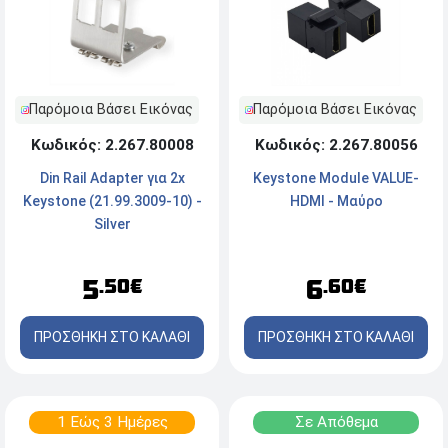
Παρόμοια Βάσει Εικόνας
Παρόμοια Βάσει Εικόνας
Κωδικός: 2.267.80008
Κωδικός: 2.267.80056
Din Rail Adapter για 2x
Keystone Module VALUE-
Keystone (21.99.3009-10) -
ΗDMI - Μαύρο
Silver
5
6
.50€
.60€
ΠΡΟΣΘΗΚΗ ΣΤΟ ΚΑΛΑΘΙ
ΠΡΟΣΘΗΚΗ ΣΤΟ ΚΑΛΑΘΙ
1 Εώς 3 Ημέρες
Σε Απόθεμα