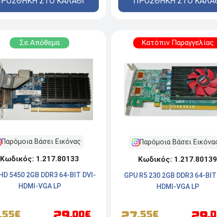
ΠΡΟΣΘΗΚΗ ΣΤΟ ΚΑΛΑ
ΡΟΣΘΗΚΗ ΣΤΟ ΚΑΛΑΘΙ
Σε Απόθεμα
Κατόπιν Παραγγελίας
Παρόμοια Βάσει Εικόνας
Παρόμοια Βάσει Εικόνα
Κωδικός: 1.217.80133
Κωδικός: 1.217.80139
HD 5450 2GB DDR3 64-BIT DVI-
GPU R5 230 2GB DDR3 64-BIT
HDMI-VGA LP
HDMI-VGA LP
29
27
29
.55€
.00€
.55€
.