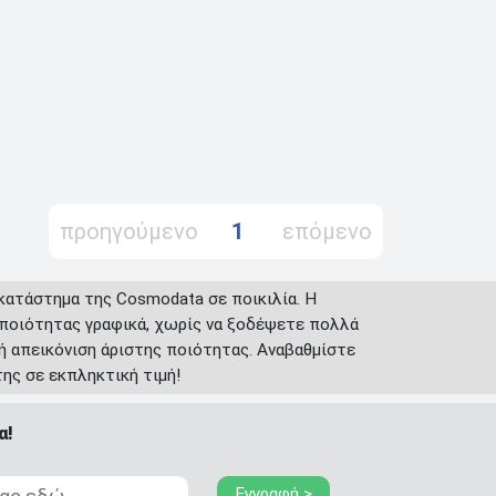
προηγούμενο
1
επόμενο
 κατάστημα της Cosmodata σε ποικιλία. Η
 ποιότητας γραφικά, χωρίς να ξοδέψετε πολλά
ή απεικόνιση άριστης ποιότητας. Αναβαθμίστε
της σε εκπληκτική τιμή!
α!
Εγγραφή >