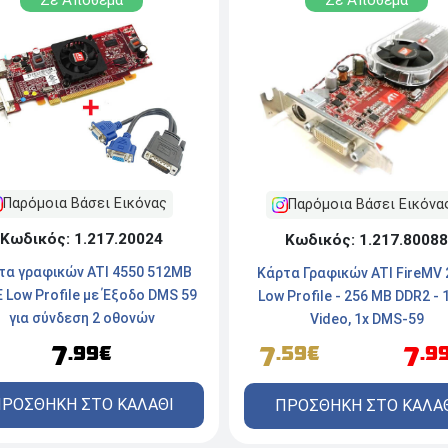
Παρόμοια Βάσει Εικόνας
Παρόμοια Βάσει Εικόνα
Κωδικός: 1.217.20024
Κωδικός: 1.217.80088
τα γραφικών ATI 4550 512MB
Κάρτα Γραφικών ATI FireMV 
E Low Profile με Έξοδο DMS 59
Low Profile - 256 MB DDR2 - 
για σύνδεση 2 οθονών
Video, 1x DMS-59
7
7
7
.99€
.59€
.9
ΡΟΣΘΗΚΗ ΣΤΟ ΚΑΛΑΘΙ
ΠΡΟΣΘΗΚΗ ΣΤΟ ΚΑΛΑ