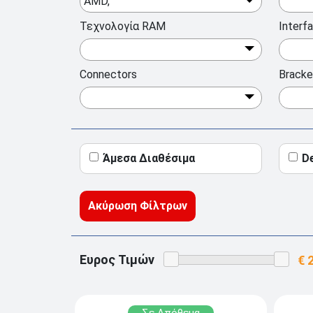
AMD,
Τεχνολογία RAM
Interf
Connectors
Bracke
Άμεσα Διαθέσιμα
D
Ακύρωση Φίλτρων
Ευρος Τιμών
Σε Απόθεμα