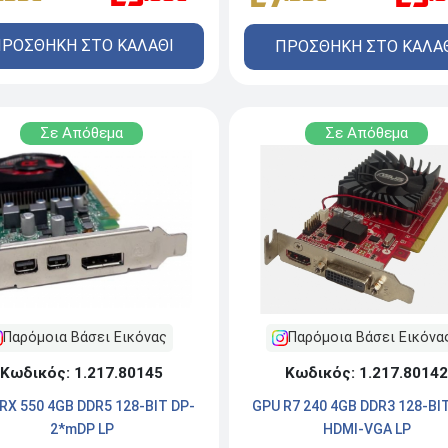
ΡΟΣΘΗΚΗ ΣΤΟ ΚΑΛΑΘΙ
ΠΡΟΣΘΗΚΗ ΣΤΟ ΚΑΛΑ
Σε Απόθεμα
Σε Απόθεμα
Παρόμοια Βάσει Εικόνας
Παρόμοια Βάσει Εικόνα
Κωδικός: 1.217.80145
Κωδικός: 1.217.80142
RX 550 4GB DDR5 128-BIT DP-
GPU R7 240 4GB DDR3 128-BIT
2*mDP LP
HDMI-VGA LP