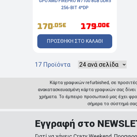
GPU AMD FIREPRO W7100 8GB DDR5
256-BIT 4*DP
170
179
.05€
.00€
ΠΡΟΣΘΗΚΗ ΣΤΟ ΚΑΛΑΘΙ
17 Προϊόντα
Κάρτα γραφικών refurbished, σε προσιτέ
ανακατασκευασμένη κάρτα γραφικών σας δίνει
χρήματα. Το έμπειρο προσωπικό μας έχει φρο
σήμερα το σύστημά σας 
Εγγραφή στο NEWSL
Γιατί να χάνεις Crazy Weekend, Προσφορ