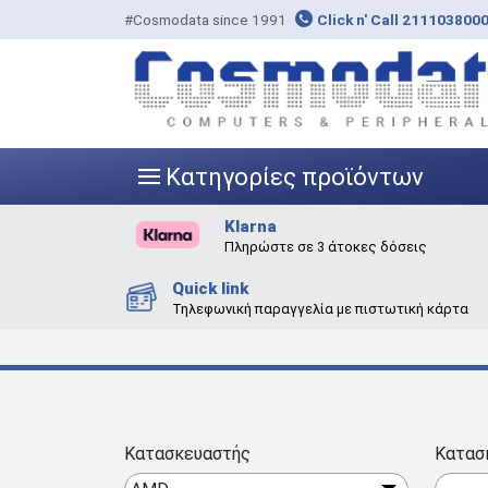
#Cosmodata since 1991
Click n' Call 211103800
Κατηγορίες προϊόντων
|||
Klarna
Πληρώστε σε 3 άτοκες δόσεις
Quick link
Τηλεφωνική παραγγελία με πιστωτική κάρτα
Κατασκευαστής
Κατασ