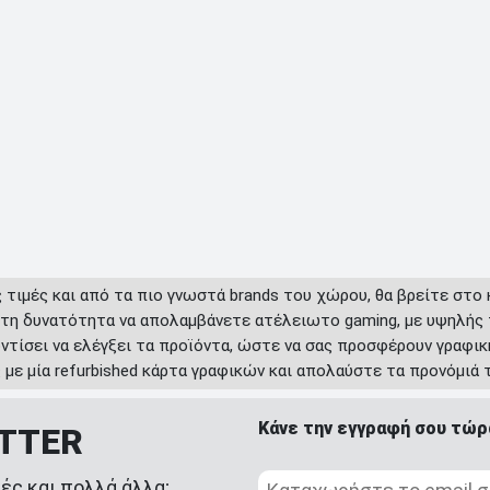
ς τιμές και από τα πιο γνωστά brands του χώρου, θα βρείτε στο
 τη δυνατότητα να απολαμβάνετε ατέλειωτο gaming, με υψηλής
ντίσει να ελέγξει τα προϊόντα, ώστε να σας προσφέρουν γραφικ
με μία refurbished κάρτα γραφικών και απολαύστε τα προνόμιά 
Κάνε την εγγραφή σου τώρ
ETTER
ές και πολλά άλλα;