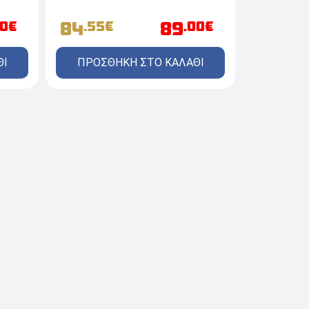
84
89
.55€
.00€
00€
ΠΡΟΣΘΗΚΗ ΣΤΟ ΚΑΛΑΘΙ
ΘΙ