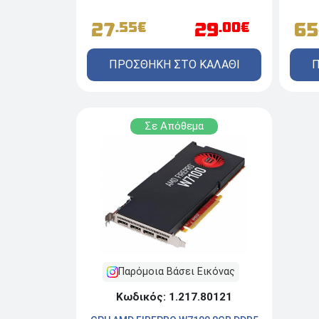
27
29
65
.55€
.00€
ΠΡΟΣΘΗΚΗ ΣΤΟ ΚΑΛΑΘΙ
Π
Σε Απόθεμα
Παρόμοια Βάσει Εικόνας
Κωδικός: 1.217.80121