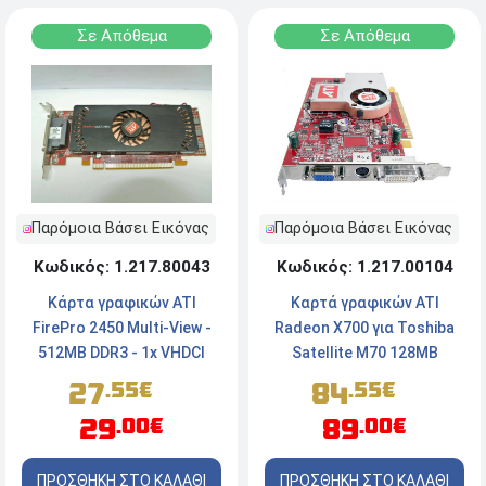
Σε Απόθεμα
Σε Απόθεμα
Παρόμοια Βάσει Εικόνας
Παρόμοια Βάσει Εικόνας
Κωδικός: 1.217.80043
Κωδικός: 1.217.00104
Κάρτα γραφικών ATI
Καρτά γραφικών ATI
FirePro 2450 Multi-View -
Radeon X700 για Toshiba
512ΜΒ DDR3 - 1x VHDCI
Satellite M70 128MB
27
84
.55€
.55€
29
89
.00€
.00€
ΠΡΟΣΘΗΚΗ ΣΤΟ ΚΑΛΑΘΙ
ΠΡΟΣΘΗΚΗ ΣΤΟ ΚΑΛΑΘΙ