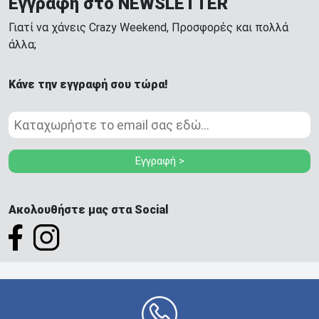
Εγγραφή στο NEWSLETTER
Γιατί να χάνεις Crazy Weekend, Προσφορές και πολλά
άλλα;
Κάνε την εγγραφή σου τώρα!
Εγγραφή >
Ακολουθήστε μας στα Social