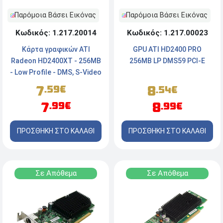
Παρόμοια Βάσει Εικόνας
Παρόμοια Βάσει Εικόνας
Κωδικός: 1.217.20014
Κωδικός: 1.217.00023
Κάρτα γραφικών ATI
GPU ATI HD2400 PRO
Radeon HD2400XT - 256MB
256MB LP DMS59 PCI-E
- Low Profile - DMS, S-Video
7
8
.59€
.54€
7
8
.99€
.99€
ΠΡΟΣΘΗΚΗ ΣΤΟ ΚΑΛΑΘΙ
ΠΡΟΣΘΗΚΗ ΣΤΟ ΚΑΛΑΘΙ
Σε Απόθεμα
Σε Απόθεμα