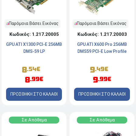
Παρόμοια Βάσει Εικόνας
Παρόμοια Βάσει Εικόνας
Κωδικός: 1.217.20005
Κωδικός: 1.217.20003
GPU ATI X1300 PCI-E 256MB
GPU ATI X600 Pro 256MB
DMS-59 LP
DMS59 PCI-E Low Profile
8
9
.54€
.49€
8
9
.99€
.99€
ΠΡΟΣΘΗΚΗ ΣΤΟ ΚΑΛΑΘΙ
ΠΡΟΣΘΗΚΗ ΣΤΟ ΚΑΛΑΘΙ
Σε Απόθεμα
Σε Απόθεμα