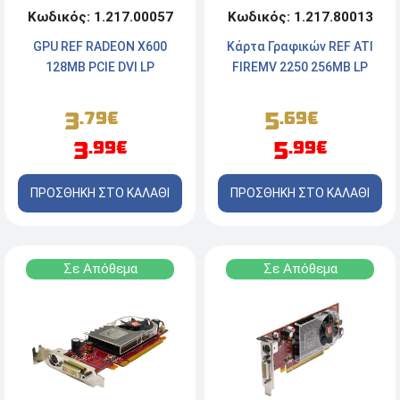
Κωδικός: 1.217.00057
Κωδικός: 1.217.80013
GPU REF RADEON X600
Κάρτα Γραφικών REF ATI
128MB PCIE DVI LP
FIREMV 2250 256MB LP
3
5
.79€
.69€
3
5
.99€
.99€
ΠΡΟΣΘΗΚΗ ΣΤΟ ΚΑΛΑΘΙ
ΠΡΟΣΘΗΚΗ ΣΤΟ ΚΑΛΑΘΙ
Σε Απόθεμα
Σε Απόθεμα