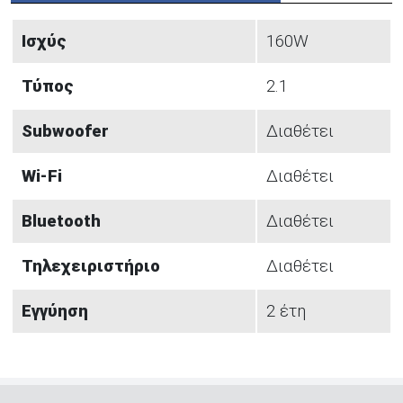
Ισχύς
160W
Τύπος
2.1
Subwoofer
Διαθέτει
Wi-Fi
Διαθέτει
Bluetooth
Διαθέτει
Τηλεχειριστήριο
Διαθέτει
Εγγύηση
2 έτη