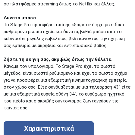
σε πλατφόρμες streaming όπως το Netflix και άλλες.
Δυνατά μπάσα
Το Stage Pro προσφέρει επίσης εξαιρετικό ήχο με ειδικά
ρυθμισμένα μεσαία ηχεία και δυνατά, βαθιά μπάσα από το
subwoofer μεγάλης εμβέλειας, βελτιώνοντας την ηχητική
σας εμπειρία με ακρίβεια και εντυπωσιακό βάθος.
Ζήστε τη σκηνή σας, ακριβώς όπως την θέλετε.
Κάναμε τον υπολογισμό. Το Stage Pro έχει το σωστό
μέγεθος, είναι σωστά ρυθμισμένο και έχει το σωστό σχήμα
για να προσφέρει μια εξαιρετική κινηματογραφική εμπειρία
στον χώρο σας. Είτε συνδυάζεται με μια τηλεόραση 43" είτε
με μια εξαιρετικά ευρεία οθόνη 34", το ευρύχωρο ηχητικό
του πεδίο και ο ακριβής συντονισμός ζωντανεύουν τις
ταινίες σας.
Χαρακτηριστικά