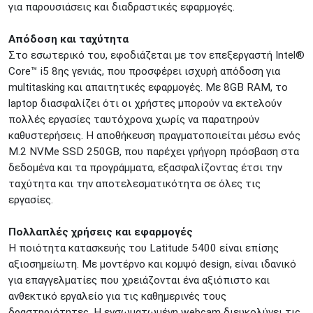
για παρουσιάσεις και διαδραστικές εφαρμογές.
Απόδοση και ταχύτητα
Στο εσωτερικό του, εφοδιάζεται με τον επεξεργαστή Intel®
Core™ i5 8ης γενιάς, που προσφέρει ισχυρή απόδοση για
multitasking και απαιτητικές εφαρμογές. Με 8GB RAM, το
laptop διασφαλίζει ότι οι χρήστες μπορούν να εκτελούν
πολλές εργασίες ταυτόχρονα χωρίς να παρατηρούν
καθυστερήσεις. Η αποθήκευση πραγματοποιείται μέσω ενός
M.2 NVMe SSD 250GB, που παρέχει γρήγορη πρόσβαση στα
δεδομένα και τα προγράμματα, εξασφαλίζοντας έτσι την
ταχύτητα και την αποτελεσματικότητα σε όλες τις
εργασίες.
Πολλαπλές χρήσεις και εφαρμογές
Η ποιότητα κατασκευής του Latitude 5400 είναι επίσης
αξιοσημείωτη. Με μοντέρνο και κομψό design, είναι ιδανικό
για επαγγελματίες που χρειάζονται ένα αξιόπιστο και
ανθεκτικό εργαλείο για τις καθημερινές τους
δραστηριότητες. Η ενσωματωμένη webcam διευκολύνει τις