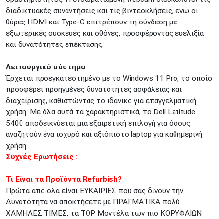
διαδικτυακές συναντήσεις και τις βιντεοκλήσεις, ενώ οι
θύρες HDMI και Type-C επιτρέπουν τη σύνδεση με
εξωτερικές συσκευές και οθόνες, προσφέροντας ευελιξία
και δυνατότητες επέκτασης.
Λειτουργικό σύστημα
Έρχεται προεγκατεστημένο με το Windows 11 Pro, το οποίο
προσφέρει προηγμένες δυνατότητες ασφάλειας και
διαχείρισης, καθιστώντας το ιδανικό για επαγγελματική
χρήση. Με όλα αυτά τα χαρακτηριστικά, το Dell Latitude
5400 αποδεικνύεται μια εξαιρετική επιλογή για όσους
αναζητούν ένα ισχυρό και αξιόπιστο laptop για καθημερινή
χρήση.
Συχνές Ερωτήσεις :
Τι Είναι τα Προϊόντα Refurbish?
Πρώτα από όλα είναι ΕΥΚΑΙΡΙΕΣ που σας δίνουν την
Δυνατότητα να αποκτήσετε με ΠΡΑΓΜΑΤΙΚΑ πολύ
ΧΑΜΗΛΕΣ ΤΙΜΕΣ, τα TOP Μοντέλα των πιο ΚΟΡΥΦΑΙΩΝ