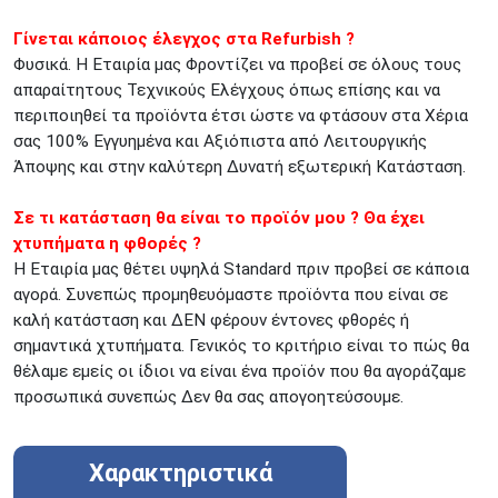
Γίνεται κάποιος έλεγχος στα Refurbish ?
Φυσικά. Η Εταιρία μας Φροντίζει να προβεί σε όλους τους
απαραίτητους Τεχνικούς Ελέγχους όπως επίσης και να
περιποιηθεί τα προϊόντα έτσι ώστε να φτάσουν στα Χέρια
σας 100% Εγγυημένα και Αξιόπιστα από Λειτουργικής
Άποψης και στην καλύτερη Δυνατή εξωτερική Κατάσταση.
Σε τι κατάσταση θα είναι το προϊόν μου ? Θα έχει
χτυπήματα η φθορές ?
Η Εταιρία μας θέτει υψηλά Standard πριν προβεί σε κάποια
αγορά. Συνεπώς προμηθευόμαστε προϊόντα που είναι σε
καλή κατάσταση και ΔΕΝ φέρουν έντονες φθορές ή
σημαντικά χτυπήματα. Γενικός το κριτήριο είναι το πώς θα
θέλαμε εμείς οι ίδιοι να είναι ένα προϊόν που θα αγοράζαμε
προσωπικά συνεπώς Δεν θα σας απογοητεύσουμε.
Χαρακτηριστικά