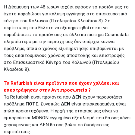
Η Δέσμευση των 48 ωρών ισχύει εφόσον το προϊόν, μας το
έχετε παραδώσει για κάλυψη εγγύησης στο επισκευαστικό
κέντρο του Κολωνού (Πτολεμαίου Κλαυδιου 8). Σε
περίπτωση που θέλετε να εξυπηρετηθείτε και να
παραδώσετε το προϊόν σας σε άλλο κατάστημα Cosmodata
πλησιέστερο με την περιοχή σας δεν υπάρχει κανένα
πρόβλημα, απλά ο χρόνος εξυπηρέτησης επιβαρύνεται με
τους απαιτούμενους χρόνους αποστολής και επιστροφής
στο Επισκευαστικό Κέντρο του Κολωνού (Πτολεμαίου
Κλαυδιου 8).
Τα Refurbish είναι προϊόντα που έχουν χαλάσει και
επεστράφησαν στην Αντιπροσωπεία ?
Τα Refurbish είναι προϊόντα που
ΔΕΝ
έχουν παρουσιάσει
πρόβλημα
ΠΟΤΕ
. Συνεπώς
ΔΕΝ
είναι επισκευασμένα, είναι
απλά προκατεχόμενα. Η αρχή της εταιρίας μας είναι να
εμπορεύεται ΜΟΝΟΝ εγγυημένο εξοπλισμό που θα σας κάνει
χαρούμενους και ΔΕΝ θα σας βάλει σε δυσάρεστες
περιπέτειες.