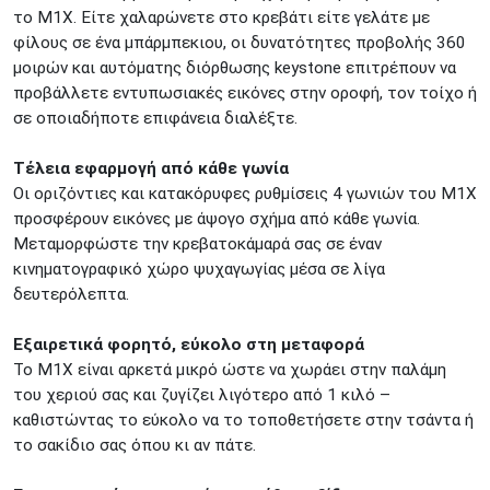
το M1X. Είτε χαλαρώνετε στο κρεβάτι είτε γελάτε με
φίλους σε ένα μπάρμπεκιου, οι δυνατότητες προβολής 360
μοιρών και αυτόματης διόρθωσης keystone επιτρέπουν να
προβάλλετε εντυπωσιακές εικόνες στην οροφή, τον τοίχο ή
σε οποιαδήποτε επιφάνεια διαλέξτε.
Τέλεια εφαρμογή από κάθε γωνία
Οι οριζόντιες και κατακόρυφες ρυθμίσεις 4 γωνιών του M1X
προσφέρουν εικόνες με άψογο σχήμα από κάθε γωνία.
Μεταμορφώστε την κρεβατοκάμαρά σας σε έναν
κινηματογραφικό χώρο ψυχαγωγίας μέσα σε λίγα
δευτερόλεπτα.
Εξαιρετικά φορητό, εύκολο στη μεταφορά
Το M1X είναι αρκετά μικρό ώστε να χωράει στην παλάμη
του χεριού σας και ζυγίζει λιγότερο από 1 κιλό –
καθιστώντας το εύκολο να το τοποθετήσετε στην τσάντα ή
το σακίδιο σας όπου κι αν πάτε.​​