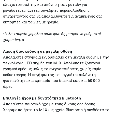
ελαχιστοποιεί την καταπόνηση των ματιών για
μεγαλύτερες, άνετες συνεδρίες παρακολούθησης,
επιτρέποντάς σας να απολαμβάνετε τις αγαπημένες σας
εκπομπές και ταινίες με ηρεμία.​​
*Η λειτουργία χαμηλού μπλε φωτός μπορεί να ρυθμιστεί
χειροκίνητα.​​​​
Άμεση διασκέδαση σε μεγάλη οθόνη
Απολαύστε στιγμιαία ενθουσιασμό στη μεγάλη οθόνη με την
τεχνολογία LED αιχμής του M1X. Απολαύστε ζωντανά
γραφικά αμέσως μόλις το ενεργοποιήσετε, χωρίς καμία
καθυστέρηση. Η πηγή φωτός του εγγυάται ακλόνητη
φωτεινότητα και εμπειρία που διαρκεί έως και 60.000
ώρες.​
Επιλογές ήχου με δυνατότητα Bluetooth
Απολαύστε ποιοτικό ήχο με τους δικούς σας όρους.
Χρησιμοποιήστε το M1X ως ηχείο Bluetooth ή συνδέστε το