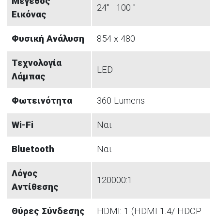
Μέγεθος
24" - 100 "
Εικόνας
Φυσική Ανάλυση
854 x 480
Τεχνολογία
LED
Λάμπας
Φωτεινότητα
360 Lumens
Wi-Fi
Nαι
Bluetooth
Ναι
Λόγος
120000:1
Αντίθεσης
Θύρες Σύνδεσης
HDMI: 1 (HDMI 1.4/ HDCP