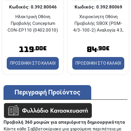
Κωδικός: 0.392.80069
Κωδικός: 0.392.80046
Χειροκίνητη Οθόνη
Ηλεκτρική Οθόνη
Προβολής SBOX (PSM-
Προβολής Conceptum
4/3-100-2) Αναλογία 4:3,
CON-EP110 (0402.0010)
μέγεθος οθόνης 100"
- 243x137cm - 16:9
84
119
.90€
.00€
ΠΡΟΣΘΗΚΗ ΣΤΟ ΚΑΛΑΘΙ
ΠΡΟΣΘΗΚΗ ΣΤΟ ΚΑΛΑΘΙ
Περιγραφή Προϊόντος
Προβολή 360 μοιρών για απεριόριστη δημιουργικότητα
Κάντε κάθε Σαββατοκύριακο μια χαρούμενη περιπέτεια με