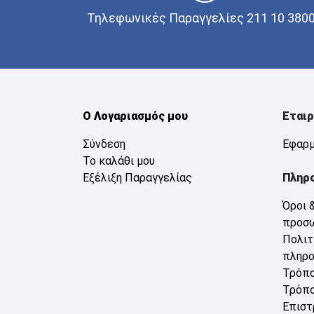
Τηλεφωνικές Παραγγελίες 211 10 380
Ο Λογαριασμός μου
Εταιρ
Σύνδεση
Εφαρμ
Το καλάθι μου
Εξέλιξη Παραγγελίας
Πληρ
Όροι 
προσ
Πολιτ
πληρ
Τρόπο
Τρόπο
Επιστ