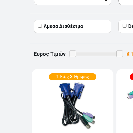
Άμεσα Διαθέσιμα
D
Ευρος Τιμών
1 Εώς 3 Ημέρες