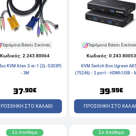
Παρόμοια Βάσει Εικόνας
Παρόμοια Βάσει Εικόνα
Κωδικός: 2.243.80064
Κωδικός: 0.243.80053
ιο KVM Aten 3-in-1 (2L-5303P)
KVM Switch Box Ugreen AK
- 3M
(75246) - 2 port - HDMI/USB -
37
39
.90€
.99€
ΡΟΣΘΗΚΗ ΣΤΟ ΚΑΛΑΘΙ
ΠΡΟΣΘΗΚΗ ΣΤΟ ΚΑΛΑ
Σε Απόθεμα
Σε Απόθεμα