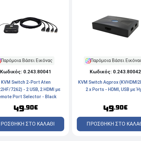
Παρόμοια Βάσει Εικόνας
Παρόμοια Βάσει Εικόνα
Κωδικός: 0.243.80041
Κωδικός: 0.243.80042
KVM Switch 2-Port Aten
KVM Switch Aqprox (KVHDMI2P
2HF/7262) - 2 USB, 2 HDMI με
2 x Ports - HDMI, USB με Ή
mote Port Selector - Black
49
49
.90€
.90€
ΡΟΣΘΗΚΗ ΣΤΟ ΚΑΛΑΘΙ
ΠΡΟΣΘΗΚΗ ΣΤΟ ΚΑΛΑ