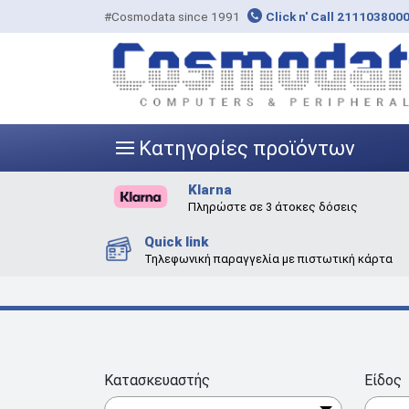
#Cosmodata since 1991
Click n' Call 211103800
Κατηγορίες προϊόντων
|||
Klarna
Πληρώστε σε 3 άτοκες δόσεις
Quick link
Τηλεφωνική παραγγελία με πιστωτική κάρτα
Κατασκευαστής
Είδος