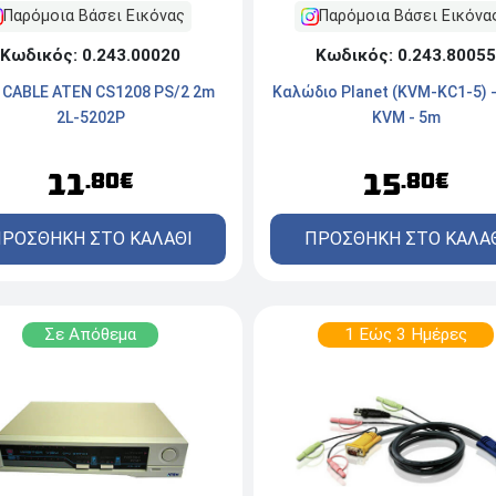
Παρόμοια Βάσει Εικόνα
Παρόμοια Βάσει Εικόνας
Κωδικός: 0.243.80055
Κωδικός: 0.243.00020
Καλώδιο Planet (KVM-KC1-5) -
 CABLE ATEN CS1208 PS/2 2m
KVM - 5m
2L-5202P
15
11
.80€
.80€
ΠΡΟΣΘΗΚΗ ΣΤΟ ΚΑΛΑ
ΡΟΣΘΗΚΗ ΣΤΟ ΚΑΛΑΘΙ
Σε Απόθεμα
1 Εώς 3 Ημέρες