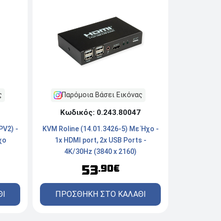
ς
Παρόμοια Βάσει Εικόνας
Κωδικός: 0.243.80047
V2) -
KVM Roline (14.01.3426-5) Με Ήχο -
χο
1x HDMI port, 2x USB Ports -
4K/30Hz (3840 x 2160)
53
.90€
ΘΙ
ΠΡΟΣΘΗΚΗ ΣΤΟ ΚΑΛΑΘΙ