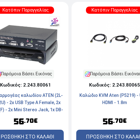
Κατόπιν Παραγγελίας
Κατόπιν Παραγγελίας
Παρόμοια Βάσει Εικόνας
Παρόμοια Βάσει Εικόνα
Κωδικός: 2.243.80061
Κωδικός: 2.243.80065
αρμογέας καλωδίου ATEN (2L-
Καλώδιο KVM Aten (P5219) - 
U) - 2x USB Type A Female, 2x
HDMI - 1.8m
(F) - 2x Mini Stereo Jack, 1x DB-
), 1x DC Jack, 1x RJ-45 - Black
56
56
.70€
.70€
ΡΟΣΘΗΚΗ ΣΤΟ ΚΑΛΑΘΙ
ΠΡΟΣΘΗΚΗ ΣΤΟ ΚΑΛΑ