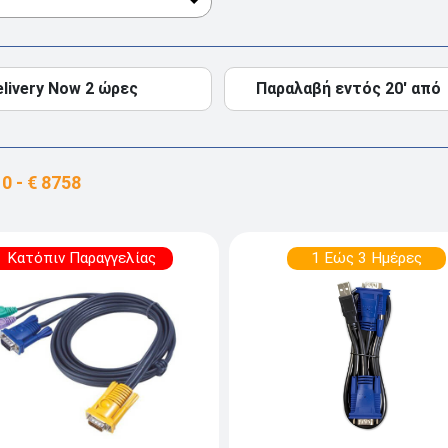
elivery Now 2 ώρες
Παραλαβή εντός 20' από
Κατόπιν Παραγγελίας
1 Εώς 3 Ημέρες