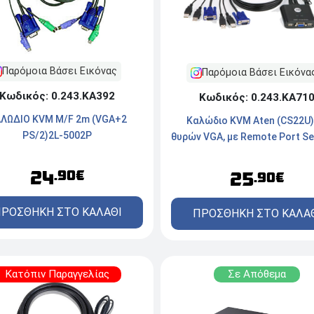
Παρόμοια Βάσει Εικόνας
Παρόμοια Βάσει Εικόνα
Κωδικός: 0.243.ΚΑ392
Κωδικός: 0.243.ΚΑ71
ΛΩΔΙΟ KVM M/F 2m (VGA+2
Καλώδιο KVM Aten (CS22U) 
PS/2)2L-5002Ρ
θυρών VGA, με Remote Port Se
24
.90€
25
.90€
ΡΟΣΘΗΚΗ ΣΤΟ ΚΑΛΑΘΙ
ΠΡΟΣΘΗΚΗ ΣΤΟ ΚΑΛΑ
Κατόπιν Παραγγελίας
Σε Απόθεμα