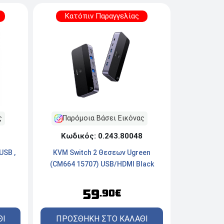
Κατόπιν Παραγγελίας
Παρόμοια Βάσει Εικόνας
ς
Κωδικός: 0.243.80048
KVM Switch 2 Θεσεων Ugreen
USB ,
(CM664 15707) USB/HDMI Black
59
.90€
ΠΡΟΣΘΗΚΗ ΣΤΟ ΚΑΛΑΘΙ
ΘΙ