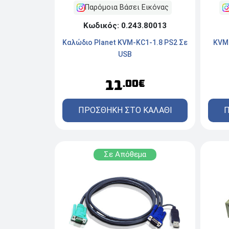
Παρόμοια Βάσει Εικόνας
Κωδικός: 0.243.80013
Kαλώδιο Planet KVM-KC1-1.8 PS2 Σε
KVM
USB
11
.00€
ΠΡΟΣΘΗΚΗ ΣΤΟ ΚΑΛΑΘΙ
Π
Σε Απόθεμα