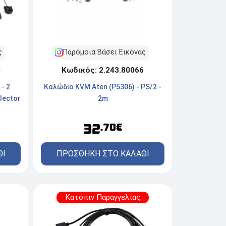
Παρόμοια Βάσει Εικόνας
ς
Κωδικός: 2.243.80066
0
Καλώδιο KVM Aten (P5306) - PS/2 -
- 2
2m
lector
32
.70€
ΠΡΟΣΘΗΚΗ ΣΤΟ ΚΑΛΑΘΙ
ΘΙ
Κατόπιν Παραγγελίας