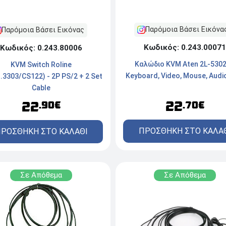
Παρόμοια Βάσει Εικόνα
Παρόμοια Βάσει Εικόνας
Κωδικός: 0.243.00071
Κωδικός: 0.243.80006
Καλώδιο KVM Aten 2L-5302
KVM Switch Roline
Keyboard, Video, Mouse, Audi
1.3303/CS122) - 2P PS/2 + 2 Set
Cable
22
22
.70€
.90€
ΠΡΟΣΘΗΚΗ ΣΤΟ ΚΑΛΑ
ΡΟΣΘΗΚΗ ΣΤΟ ΚΑΛΑΘΙ
Σε Απόθεμα
Σε Απόθεμα