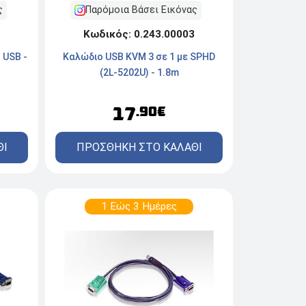
ς
Παρόμοια Βάσει Εικόνας
Κωδικός: 0.243.00003
 USB -
Καλώδιο USB KVM 3 σε 1 με SPHD
(2L-5202U) - 1.8m
17
.90€
ΘΙ
ΠΡΟΣΘΗΚΗ ΣΤΟ ΚΑΛΑΘΙ
1 Εώς 3 Ημέρες