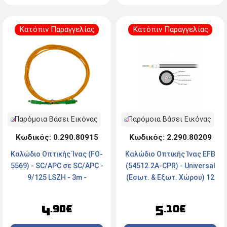
Κατόπιν Παραγγελίας
Κατόπιν Παραγγελίας
Παρόμοια Βάσει Εικόνας
Παρόμοια Βάσει Εικόνας
Κωδικός: 0.290.80915
Κωδικός: 2.290.80209
Καλώδιο Οπτικής Ίνας (FO-
Καλώδιο Οπτικής Ίνας EFB
5569) - SC/APC σε SC/APC -
(54512.2A-CPR) - Universal
9/125 LSZH - 3m -
(Εσωτ. & Εξωτ. Χώρου) 12
Πορτοκαλί
Ινών - 50/125 OM4 LSZH
Dca - Μαύρο
4
5
.90€
.10€