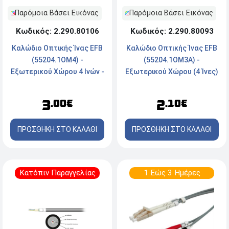
Παρόμοια Βάσει Εικόνας
Παρόμοια Βάσει Εικόνας
Κωδικός: 2.290.80106
Κωδικός: 2.290.80093
Καλώδιο Οπτικής Ίνας EFB
Καλώδιο Οπτικής Ίνας EFB
(55204.1OM4) -
(55204.1OM3A) -
Εξωτερικού Χώρου 4 Ινών -
Εξωτερικού Χώρου (4 Ίνες)
50/125 OM4 PE - Μαύρο
- 50/125μm OM3 PE -
Μαύρο
3
2
.00€
.10€
ΠΡΟΣΘΗΚΗ ΣΤΟ ΚΑΛΑΘΙ
ΠΡΟΣΘΗΚΗ ΣΤΟ ΚΑΛΑΘΙ
Κατόπιν Παραγγελίας
1 Εώς 3 Ημέρες