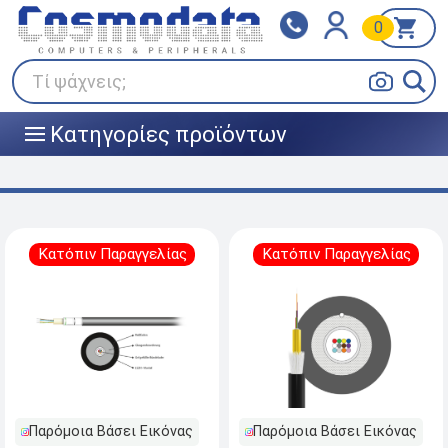
0
Klarna
BOX NOW
Πληρώστε σε 3
24/7 σε όλη την Ελλάδα!
άτοκες δόσεις
Τί ψάχνεις;
Κατηγορίες προϊόντων
|||
Κατόπιν Παραγγελίας
Κατόπιν Παραγγελίας
Παρόμοια Βάσει Εικόνας
Παρόμοια Βάσει Εικόνας