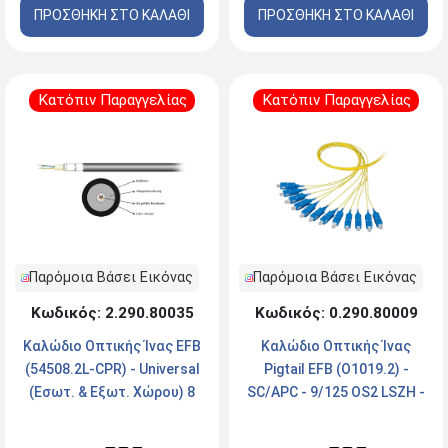
ΠΡΟΣΘΗΚΗ ΣΤΟ ΚΑΛΑΘΙ
ΠΡΟΣΘΗΚΗ ΣΤΟ ΚΑΛΑΘΙ
Κατόπιν Παραγγελίας
Κατόπιν Παραγγελίας
Παρόμοια Βάσει Εικόνας
Παρόμοια Βάσει Εικόνας
Κωδικός: 2.290.80035
Κωδικός: 0.290.80009
Καλώδιο Οπτικής Ίνας EFB
Καλώδιο Οπτικής Ίνας
(54508.2L-CPR) - Universal
Pigtail EFB (O1019.2) -
(Εσωτ. & Εξωτ. Χώρου) 8
SC/APC - 9/125 OS2 LSZH -
Ινών - 50/125 OM4 LSZH
2m - 12 τεμ. - Κίτρινο
Dca - Μαύρο