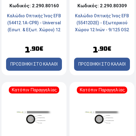
Κωδικός: 2.290.80160
Κωδικός: 2.290.80309
Καλώδιο Οπτικής Ίνας EFB
Καλώδιο Οπτικής Ίνας EFB
(54412.1A-CPR) - Universal
(55412D2E) - Εξωτερικού
(Εσωτ. & Εξωτ. Χώρου) 12
Χώρου 12 Ινών - 9/125 OS2
Ινών - 9/125 OS2 LSZH -
PE - Μαύρο
Μαύρο
1
1
.90€
.90€
ΠΡΟΣΘΗΚΗ ΣΤΟ ΚΑΛΑΘΙ
ΠΡΟΣΘΗΚΗ ΣΤΟ ΚΑΛΑΘΙ
Κατόπιν Παραγγελίας
Κατόπιν Παραγγελίας