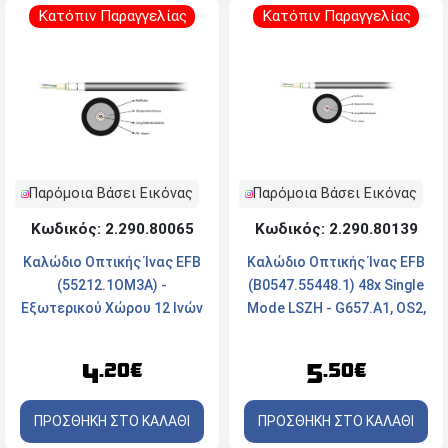
Κατόπιν Παραγγελίας
Κατόπιν Παραγγελίας
Παρόμοια Βάσει Εικόνας
Παρόμοια Βάσει Εικόνας
Κωδικός: 2.290.80065
Κωδικός: 2.290.80139
Καλώδιο Οπτικής Ίνας EFB
Καλώδιο Οπτικής Ίνας EFB
(55212.1OM3A) -
(B0547.55448.1) 48x Single
Εξωτερικού Χώρου 12 Ινών
Mode LSZH - G657.Α1, OS2,
- 50/125 OM3 PE - Μαύρο
PE, εξωτερικό - Black
4
5
.20€
.50€
ΠΡΟΣΘΗΚΗ ΣΤΟ ΚΑΛΑΘΙ
ΠΡΟΣΘΗΚΗ ΣΤΟ ΚΑΛΑΘΙ