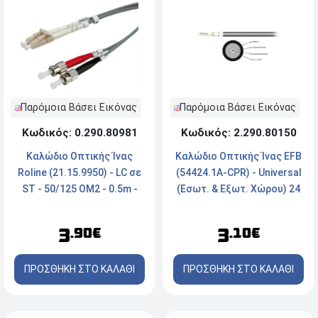
Παρόμοια Βάσει Εικόνας
Παρόμοια Βάσει Εικόνας
Κωδικός: 0.290.80981
Κωδικός: 2.290.80150
Καλώδιο Οπτικής Ίνας
Καλώδιο Οπτικής Ίνας EFB
Roline (21.15.9950) - LC σε
(54424.1A-CPR) - Universal
ST - 50/125 OM2 - 0.5m -
(Εσωτ. & Εξωτ. Χώρου) 24
Γκρι
Ινών - 9/125 OS2 LSZH -
Μαύρο
3
3
.90€
.10€
ΠΡΟΣΘΗΚΗ ΣΤΟ ΚΑΛΑΘΙ
ΠΡΟΣΘΗΚΗ ΣΤΟ ΚΑΛΑΘΙ