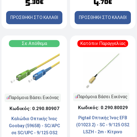
5
4
.30€
.70€
ΠΡΟΣΘΗΚΗ ΣΤΟ ΚΑΛΑΘΙ
ΠΡΟΣΘΗΚΗ ΣΤΟ ΚΑΛΑΘΙ
Σε Απόθεμα
Κατόπιν Παραγγελίας
Παρόμοια Βάσει Εικόνας
Παρόμοια Βάσει Εικόνας
Κωδικός: 0.290.80029
Κωδικός: 0.290.80907
Pigtail Οπτικής Ίνας EFB
Καλώδιο Οπτικής Ίνας
(O1023.2) - SC - 9/125 OS2
Goobay (59658) - SC/APC
LSZH - 2m - Κίτρινο
σε SC/UPC - 9/125 OS2