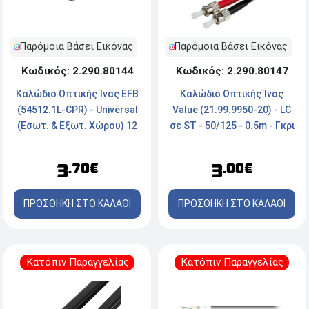
Παρόμοια Βάσει Εικόνας
Παρόμοια Βάσει Εικόνας
Κωδικός: 2.290.80144
Κωδικός: 2.290.80147
Καλώδιο Οπτικής Ίνας EFB
Καλώδιο Οπτικής Ίνας
(54512.1L-CPR) - Universal
Value (21.99.9950-20) - LC
(Εσωτ. & Εξωτ. Χώρου) 12
σε ST - 50/125 - 0.5m - Γκρι
Ινών - 50/125 OM3 LSZH
Dca - Μαύρο
3
3
.70€
.00€
ΠΡΟΣΘΗΚΗ ΣΤΟ ΚΑΛΑΘΙ
ΠΡΟΣΘΗΚΗ ΣΤΟ ΚΑΛΑΘΙ
Κατόπιν Παραγγελίας
Κατόπιν Παραγγελίας