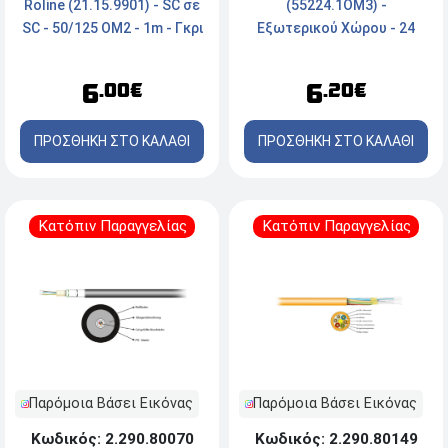
(55224.1OM3) -
Roline (21.15.9901) - SC σε
Εξωτερικού Χώρου - 24
SC - 50/125 OM2 - 1m - Γκρι
Ινών - 50/125μm OM3 PE -
Μαύρο
6
6
.20€
.00€
ΠΡΟΣΘΗΚΗ ΣΤΟ ΚΑΛΑΘΙ
ΠΡΟΣΘΗΚΗ ΣΤΟ ΚΑΛΑΘΙ
Κατόπιν Παραγγελίας
Κατόπιν Παραγγελίας
Παρόμοια Βάσει Εικόνας
Παρόμοια Βάσει Εικόνας
Κωδικός: 2.290.80070
Κωδικός: 2.290.80149