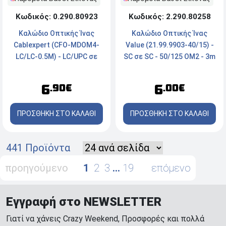
Κωδικός: 0.290.80923
Κωδικός: 2.290.80258
Καλώδιο Οπτικής Ίνας
Καλώδιο Οπτικής Ίνας
Cablexpert (CFO-MDOM4-
Value (21.99.9903-40/15) -
LC/LC-0.5M) - LC/UPC σε
SC σε SC - 50/125 OM2 - 3m
LC/UPC - 50/125 OM4 LSZH
- Γκρι
- 0.5m - Τιρκουάζ
6
6
.90€
.00€
ΠΡΟΣΘΗΚΗ ΣΤΟ ΚΑΛΑΘΙ
ΠΡΟΣΘΗΚΗ ΣΤΟ ΚΑΛΑΘΙ
441 Προϊόντα
προηγούμενο
1
2
3
…
19
επόμενο
Εγγραφή στο NEWSLETTER
Γιατί να χάνεις Crazy Weekend, Προσφορές και πολλά