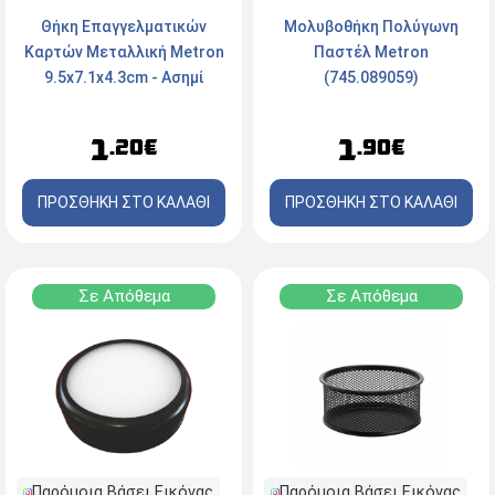
Θήκη Επαγγελματικών
Μολυβοθήκη Πολύγωνη
Καρτών Mεταλλική Metron
Παστέλ Metron
9.5x7.1x4.3cm - Ασημί
(745.089059)
1
1
.20€
.90€
ΠΡΟΣΘΗΚΗ ΣΤΟ ΚΑΛΑΘΙ
ΠΡΟΣΘΗΚΗ ΣΤΟ ΚΑΛΑΘΙ
Σε Απόθεμα
Σε Απόθεμα
Παρόμοια Βάσει Εικόνας
Παρόμοια Βάσει Εικόνας