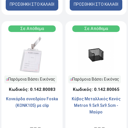
ΠΡΟΣΘΗΚΗ ΣΤΟ ΚΑΛΑΘΙ
ΠΡΟΣΘΗΚΗ ΣΤΟ ΚΑΛΑΘΙ
Σε Απόθεμα
Σε Απόθεμα
Παρόμοια Βάσει Εικόνας
Παρόμοια Βάσει Εικόνας
Κωδικός: 0.142.80065
Κωδικός: 0.142.80083
Κύβος Mεταλλικός Κενός
Κονκάρδα συνεδρίου Foska
Μetron 9.5x9.5x9.5cm -
(KONK105) με clip
Μαύρο