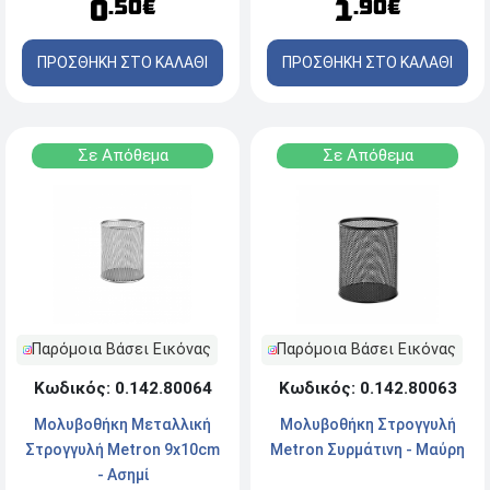
1
0
.90€
.50€
ΠΡΟΣΘΗΚΗ ΣΤΟ ΚΑΛΑΘΙ
ΠΡΟΣΘΗΚΗ ΣΤΟ ΚΑΛΑΘΙ
Σε Απόθεμα
Σε Απόθεμα
Παρόμοια Βάσει Εικόνας
Παρόμοια Βάσει Εικόνας
Κωδικός: 0.142.80064
Κωδικός: 0.142.80063
Μολυβοθήκη Mεταλλική
Μολυβοθήκη Στρογγυλή
Στρογγυλή Μetron 9x10cm
Μetron Συρμάτινη - Μαύρη
- Aσημί