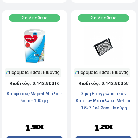
Σε Απόθεμα
Σε Απόθεμα
Παρόμοια Βάσει Εικόνας
Παρόμοια Βάσει Εικόνας
Κωδικός: 0.142.80068
Κωδικός: 0.142.80016
Θήκη Επαγγελματικών
Καρφίτσες Maped Μπίλια -
Καρτών Mεταλλική Metron
5mm - 100τμχ
9.5x7.1x4.3cm - Mαύρη
1
1
.20€
.90€