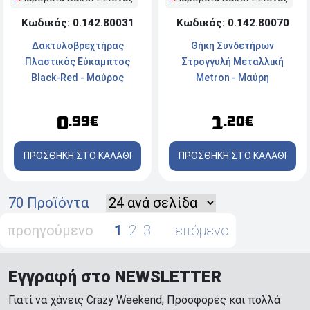
Κωδικός: 0.142.80031
Κωδικός: 0.142.80070
Δακτυλοβρεχτήρας
Θήκη Συνδετήρων
Πλαστικός Εύκαμπτος
Στρογγυλή Μεταλλική
Black-Red - Μαύρος
Metron - Μαύρη
0
1
.99€
.20€
ΠΡΟΣΘΗΚΗ ΣΤΟ ΚΑΛΑΘΙ
ΠΡΟΣΘΗΚΗ ΣΤΟ ΚΑΛΑΘΙ
70 Προϊόντα
προηγούμενο
1
2
3
επόμενο
Εγγραφή στο NEWSLETTER
Γιατί να χάνεις Crazy Weekend, Προσφορές και πολλά