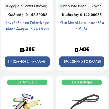
Παρόμοια Βάσει Εικόνας
Παρόμοια Βάσει Εικόνας
Κωδικός: 0.142.80082
Κωδικός: 0.142.00035
Κονκάρδα από ζελατίνη με
Κλιπ Μεταλλικό με κορδόνι
κλιπ - Διάφανη - 6 x 9,6 cm
- Μπλε
0
0
.30€
.40€
ΠΡΟΣΘΗΚΗ ΣΤΟ ΚΑΛΑΘΙ
ΠΡΟΣΘΗΚΗ ΣΤΟ ΚΑΛΑΘΙ
Σε Απόθεμα
Σε Απόθεμα