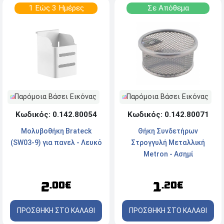
1 Εώς 3 Ημέρες
Σε Απόθεμα
Παρόμοια Βάσει Εικόνας
Παρόμοια Βάσει Εικόνας
Κωδικός: 0.142.80054
Κωδικός: 0.142.80071
Μολυβοθήκη Brateck
Θήκη Συνδετήρων
(SW03-9) για πανελ - Λευκό
Στρογγυλή Μεταλλική
Metron - Ασημί
2
1
.00€
.20€
ΠΡΟΣΘΗΚΗ ΣΤΟ ΚΑΛΑΘΙ
ΠΡΟΣΘΗΚΗ ΣΤΟ ΚΑΛΑΘΙ