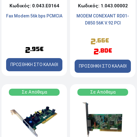
Κωδικός: 1.043.00002
Κωδικός: 0.043.Ε0164
MODEM CONEXANT RD01-
Fax Modem 56k bps PCMCIA
D850 56K V.92 PCI
2
.66€
2
.95€
2
.80€
ΠΡΟΣΘΗΚΗ ΣΤΟ ΚΑΛΑΘΙ
ΠΡΟΣΘΗΚΗ ΣΤΟ ΚΑΛΑΘΙ
Σε Απόθεμα
Σε Απόθεμα