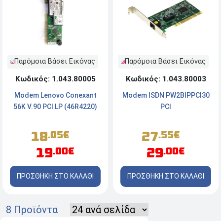
Παρόμοια Βάσει Εικόνας
Παρόμοια Βάσει Εικόνας
Κωδικός: 1.043.80005
Κωδικός: 1.043.80003
Modem Lenovo Conexant
Modem ISDN PW2BIPPCI30
56K V.90 PCI LP (46R4220)
PCI
18
27
.05€
.55€
19
29
.00€
.00€
ΠΡΟΣΘΗΚΗ ΣΤΟ ΚΑΛΑΘΙ
ΠΡΟΣΘΗΚΗ ΣΤΟ ΚΑΛΑΘΙ
8 Προϊόντα