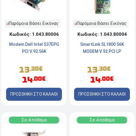
Παρόμοια Βάσει Εικόνας
Παρόμοια Βάσει Εικόνας
Κωδικός: 1.043.80006
Κωδικός: 1.043.80004
Modem Dell Intel 537EPG
SmartLink SL1800 56K
PCI V.92 56K
MODEM V.92 PCI LP
13
13
.30€
.30€
14
14
.00€
.00€
ΠΡΟΣΘΗΚΗ ΣΤΟ ΚΑΛΑΘΙ
ΠΡΟΣΘΗΚΗ ΣΤΟ ΚΑΛΑΘΙ
Σε Απόθεμα
Σε Απόθεμα