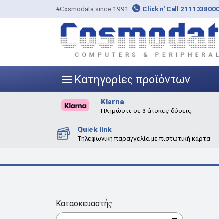
#Cosmodata since 1991
Click n' Call 211103800
Κατηγορίες προϊόντων
|||
Klarna
Πληρώστε σε 3 άτοκες δόσεις
Quick link
Τηλεφωνική παραγγελία με πιστωτική κάρτα
Κατασκευαστής