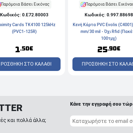
Παρόμοια Βάσει Εικόνα
Παρόμοια Βάσει Εικόνας
Κωδικός: 0.997.88698
Κωδικός: 0.Ε72.80003
Κενή Κάρτα PVC Evolis (C4001) 
ximity Cards TK4100 125kHz
mm/30 mil - Όχι Rfid (Πακ
(PVC1-125R)
100τμχ)
25
1
.90€
.50€
ΠΡΟΣΘΗΚΗ ΣΤΟ ΚΑΛΑ
ΡΟΣΘΗΚΗ ΣΤΟ ΚΑΛΑΘΙ
Κάνε την εγγραφή σου τώρ
ETTER
ές και πολλά άλλα;