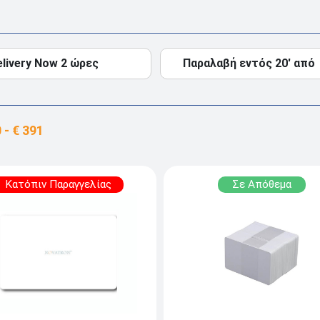
elivery Now 2 ώρες
Παραλαβή εντός 20' από
Κατόπιν Παραγγελίας
Σε Απόθεμα