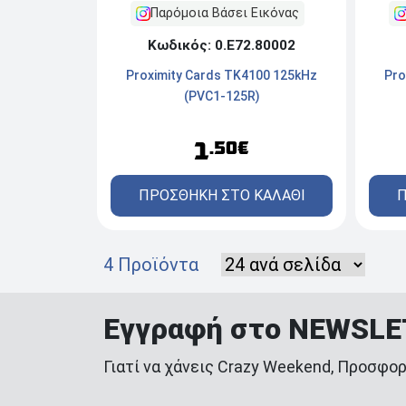
Παρόμοια Βάσει Εικόνας
Κωδικός: 0.Ε72.80002
Pro
Proximity Cards TK4100 125kHz
(PVC1-125R)
1
.50€
Π
ΠΡΟΣΘΗΚΗ ΣΤΟ ΚΑΛΑΘΙ
4 Προϊόντα
Εγγραφή στο NEWSL
Γιατί να χάνεις Crazy Weekend, Προσφορ