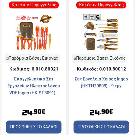
Κατόπιν Παραγγελίας
Κατόπιν Παραγγελίας
Παρόμοια Βάσει Εικόνας
Παρόμοια Βάσει Εικόνας
Κωδικός: 0.010.80021
Κωδικός: 0.010.80012
Επαγγελματικό Σετ
Σετ Εργαλεία Χειρός Ingco
Εργαλείων Ηλεκτρολόγου
(HKTH20809) - 9 τμχ
VDE Ingco (HKIST3091) -
9τμχ
24
24
.90€
.90€
ΠΡΟΣΘΗΚΗ ΣΤΟ ΚΑΛΑΘΙ
ΠΡΟΣΘΗΚΗ ΣΤΟ ΚΑΛΑΘΙ