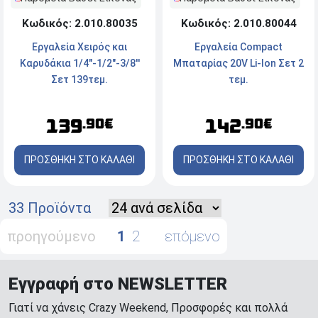
Κωδικός: 2.010.80035
Κωδικός: 2.010.80044
Εργαλεία Χειρός και
Εργαλεία Compact
Καρυδάκια 1/4"-1/2"-3/8''
Μπαταρίας 20V Li-Ion Σετ 2
Σετ 139τεμ.
τεμ.
139
142
.90€
.90€
ΠΡΟΣΘΗΚΗ ΣΤΟ ΚΑΛΑΘΙ
ΠΡΟΣΘΗΚΗ ΣΤΟ ΚΑΛΑΘΙ
33 Προϊόντα
προηγούμενο
1
2
επόμενο
Εγγραφή στο NEWSLETTER
Γιατί να χάνεις Crazy Weekend, Προσφορές και πολλά