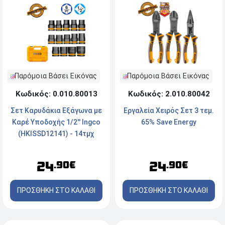
Παρόμοια Βάσει Εικόνας
Παρόμοια Βάσει Εικόνας
Κωδικός: 0.010.80013
Κωδικός: 2.010.80042
Σετ Καρυδάκια Εξάγωνα με
Εργαλεία Χειρός Σετ 3 τεμ.
Καρέ Υποδοχής 1/2'' Ingco
65% Save Energy
(HKISSD12141) - 14τμχ
24
24
.90€
.90€
ΠΡΟΣΘΗΚΗ ΣΤΟ ΚΑΛΑΘΙ
ΠΡΟΣΘΗΚΗ ΣΤΟ ΚΑΛΑΘΙ