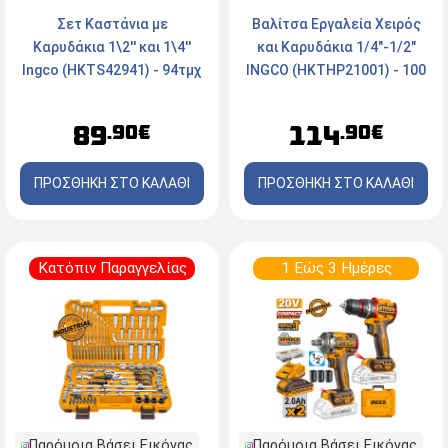
Βαλίτσα Εργαλεία Χειρός
Σετ Καστάνια με
και Καρυδάκια 1/4"-1/2"
Καρυδάκια 1\2'' και 1\4''
INGCO (HKTHP21001) - 100
Ingco (HKTS42941) - 94τμχ
τεμάχια
114
89
.90€
.90€
ΠΡΟΣΘΗΚΗ ΣΤΟ ΚΑΛΑΘΙ
ΠΡΟΣΘΗΚΗ ΣΤΟ ΚΑΛΑΘΙ
Κατόπιν Παραγγελίας
1 Εώς 3 Ημέρες
Παρόμοια Βάσει Εικόνας
Παρόμοια Βάσει Εικόνας