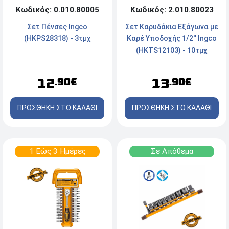
Κωδικός: 0.010.80005
Κωδικός: 2.010.80023
Σετ Πένσες Ingco
Σετ Καρυδάκια Εξάγωνα με
(HKPS28318) - 3τμχ
Καρέ Υποδοχής 1/2'' Ingco
(HKTS12103) - 10τμχ
12
13
.90€
.90€
ΠΡΟΣΘΗΚΗ ΣΤΟ ΚΑΛΑΘΙ
ΠΡΟΣΘΗΚΗ ΣΤΟ ΚΑΛΑΘΙ
1 Εώς 3 Ημέρες
Σε Απόθεμα