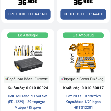
36
36
.90€
.90€
ΠΡΟΣΘΗΚΗ ΣΤΟ ΚΑΛΑΘΙ
ΠΡΟΣΘΗΚΗ ΣΤΟ ΚΑΛΑΘΙ
Σε Απόθεμα
Σε Απόθεμα
Παρόμοια Βάσει Εικόνας
Παρόμοια Βάσει Εικόνας
Κωδικός: 0.010.80024
Κωδικός: 0.010.80017
Deli Household Tool Set
Σετ 20 τεμ. Κασετίνα
(EDL1229) - 29 τεμάχια -
Καρυδάκια 1/2" Ingco
Μαύρο / Κίτρινο
HKTS12201