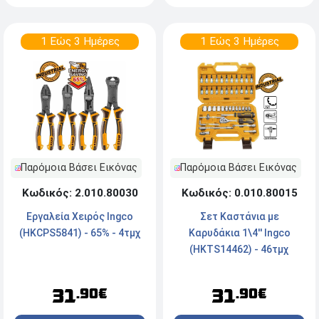
1 Εώς 3 Ημέρες
1 Εώς 3 Ημέρες
Παρόμοια Βάσει Εικόνας
Παρόμοια Βάσει Εικόνας
Κωδικός: 0.010.80015
Κωδικός: 2.010.80030
Σετ Καστάνια με
Εργαλεία Χειρός Ingco
Καρυδάκια 1\4'' Ingco
(HKCPS5841) - 65% - 4τμχ
(HKTS14462) - 46τμχ
31
31
.90€
.90€