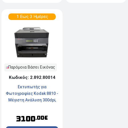
1 Εώς 3 Ημέρες
Παρόμοια Βάσει Εικόνας
Κωδικός: 2.892.80014
Εκτυπωτής για
Φωτογραφίες Kodak 8810 -
Μέγιστη Ανάλυση 300dpi,
USB
3100
.00€