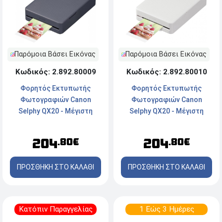
Παρόμοια Βάσει Εικόνας
Παρόμοια Βάσει Εικόνας
Κωδικός: 2.892.80009
Κωδικός: 2.892.80010
Φορητός Εκτυπωτής
Φορητός Εκτυπωτής
Φωτογραφιών Canon
Φωτογραφιών Canon
Selphy QX20 - Μέγιστη
Selphy QX20 - Μέγιστη
ανάλυση 287x287dpi - Wi-Fi
ανάλυση 287x287dpi - Wi-Fi
- Dark Grey
- Sand White
204
204
.80€
.80€
ΠΡΟΣΘΗΚΗ ΣΤΟ ΚΑΛΑΘΙ
ΠΡΟΣΘΗΚΗ ΣΤΟ ΚΑΛΑΘΙ
Κατόπιν Παραγγελίας
1 Εώς 3 Ημέρες