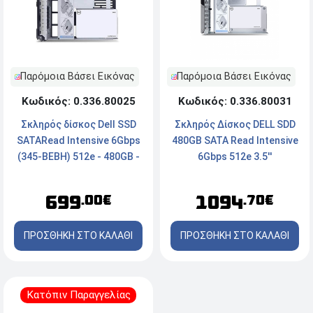
Παρόμοια Βάσει Εικόνας
Παρόμοια Βάσει Εικόνας
Κωδικός: 0.336.80031
Κωδικός: 0.336.80025
Σκληρός Δίσκος DELL SDD
Σκληρός δίσκος Dell SSD
480GB SATA Read Intensive
SATARead Intensive 6Gbps
6Gbps 512e 3.5''
(345-BEBH) 512e - 480GB -
3.5"
1094
699
.70€
.00€
ΠΡΟΣΘΗΚΗ ΣΤΟ ΚΑΛΑΘΙ
ΠΡΟΣΘΗΚΗ ΣΤΟ ΚΑΛΑΘΙ
Κατόπιν Παραγγελίας