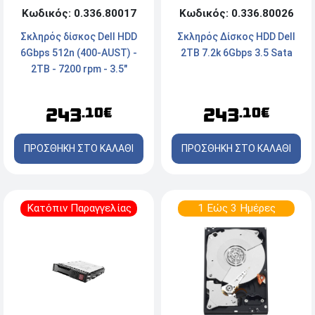
Κωδικός: 0.336.80017
Κωδικός: 0.336.80026
Σκληρός δίσκος Dell HDD
Σκληρός Δίσκος HDD Dell
6Gbps 512n (400-AUST) -
2TB 7.2k 6Gbps 3.5 Sata
2TB - 7200 rpm - 3.5"
243
243
.10€
.10€
ΠΡΟΣΘΗΚΗ ΣΤΟ ΚΑΛΑΘΙ
ΠΡΟΣΘΗΚΗ ΣΤΟ ΚΑΛΑΘΙ
Κατόπιν Παραγγελίας
1 Εώς 3 Ημέρες