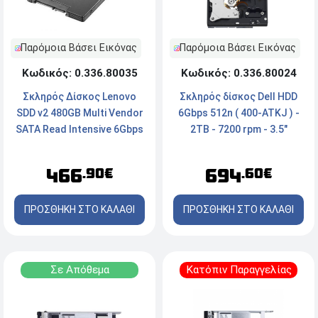
Παρόμοια Βάσει Εικόνας
Παρόμοια Βάσει Εικόνας
Κωδικός: 0.336.80024
Κωδικός: 0.336.80035
Σκληρός δίσκος Dell HDD
Σκληρός Δίσκος Lenovo
6Gbps 512n ( 400-ATKJ ) -
SDD v2 480GB Multi Vendor
2TB - 7200 rpm - 3.5"
SATA Read Intensive 6Gbps
2.5''
694
466
.60€
.90€
ΠΡΟΣΘΗΚΗ ΣΤΟ ΚΑΛΑΘΙ
ΠΡΟΣΘΗΚΗ ΣΤΟ ΚΑΛΑΘΙ
Σε Απόθεμα
Κατόπιν Παραγγελίας