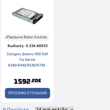
Παρόμοια Βάσει Εικόνας
Κωδικός: 0.336.80033
Σκληρός Δίσκος HDD Dell
Για Server
R340/R440/R540/R740 -
12TB - 3.5" - 7200 rpm
1592
.20€
ΠΡΟΣΘΗΚΗ ΣΤΟ ΚΑΛΑΘΙ
9 Προϊόντα