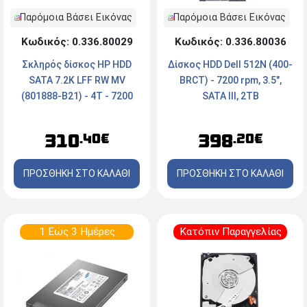
Παρόμοια Βάσει Εικόνας
Παρόμοια Βάσει Εικόνας
Κωδικός: 0.336.80036
Κωδικός: 0.336.80029
Δίσκος HDD Dell 512N (400-
Σκληρός δίσκος HP HDD
BRCT) - 7200 rpm, 3.5",
SATA 7.2K LFF RW MV
SATA III, 2TB
(801888-B21) - 4T - 7200
RPM - 3.5"
398
310
.20€
.40€
ΠΡΟΣΘΗΚΗ ΣΤΟ ΚΑΛΑΘΙ
ΠΡΟΣΘΗΚΗ ΣΤΟ ΚΑΛΑΘΙ
1 Εώς 3 Ημέρες
Κατόπιν Παραγγελίας