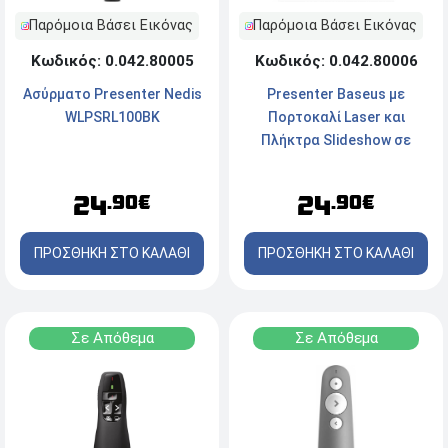
Παρόμοια Βάσει Εικόνας
Παρόμοια Βάσει Εικόνας
Κωδικός: 0.042.80006
Κωδικός: 0.042.80005
Presenter Baseus με
Ασύρματο Presenter Nedis
Πορτοκαλί Laser και
WLPSRL100BK
Πλήκτρα Slideshow σε
Ασημί Χρώμα
(WKCD000013)
24
24
.90€
.90€
ΠΡΟΣΘΗΚΗ ΣΤΟ ΚΑΛΑΘΙ
ΠΡΟΣΘΗΚΗ ΣΤΟ ΚΑΛΑΘΙ
Σε Απόθεμα
Σε Απόθεμα