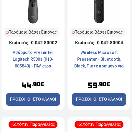
Παρόμοια Βάσει Εικόνας
Παρόμοια Βάσει Εικόνας
Κωδικός: 0.042.80004
Κωδικός: 0.042.80002
Wireless Microsoft
Ασύρματο Presenter
Presenter+ Bluetooth,
Logitech R500s (910-
Black, Πιστοποιημένο για
005843) - Πλήκτρα
Microsoft Teams
Slideshow - Κόκκινο Laser
59
44
.90€
.90€
ΠΡΟΣΘΗΚΗ ΣΤΟ ΚΑΛΑΘΙ
ΠΡΟΣΘΗΚΗ ΣΤΟ ΚΑΛΑΘΙ
Κατόπιν Παραγγελίας
Κατόπιν Παραγγελίας